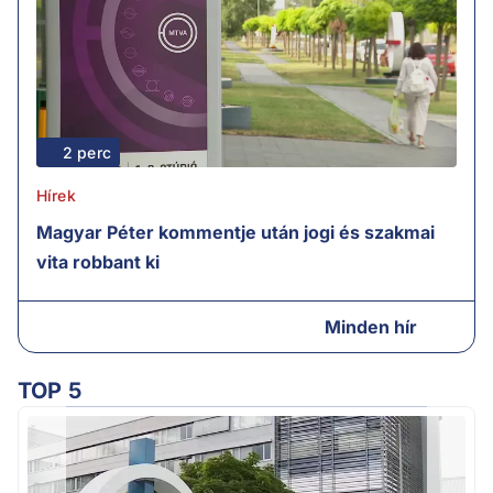
2 perc
Hírek
Magyar Péter kommentje után jogi és szakmai
vita robbant ki
Minden hír
TOP 5