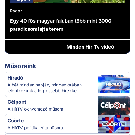
Radar
Egy 40 fős magyar faluban több mint 3000
paradicsomfajta terem
Minden
Hír Tv videó
Műsoraink
Híradó
A hét minden napján, minden órában
jelentkezünk a legfrissebb hírekkel.
Célpont
A HírTV oknyomozó műsora!
Csörte
A HírTV politikai vitaműsora.