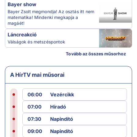
Bayer show
Bayer Zsolt megmondja! Az osztás itt nem
matematika! Mindenki megkapja a
magáét!
Láncreakció
Válságok és metszéspontok
Tovább az összes műsorhoz
A HírTV mai műsorai
06:00
Vezércikk
07:00
Híradó
07:30
Napindító
09:00
Napindító