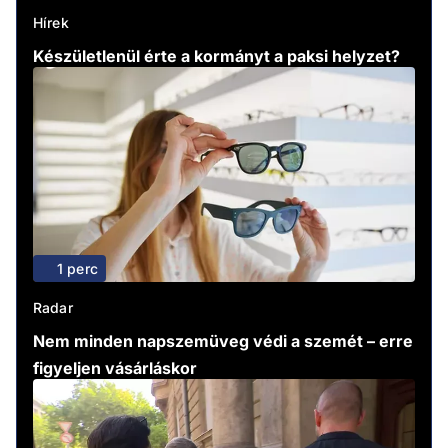
Hírek
Készületlenül érte a kormányt a paksi helyzet?
1 perc
Radar
Nem minden napszemüveg védi a szemét – erre
figyeljen vásárláskor