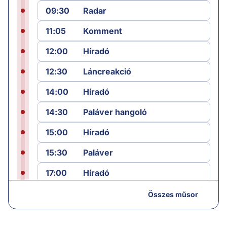
09:30
Radar
11:05
Komment
12:00
Híradó
12:30
Láncreakció
14:00
Híradó
14:30
Paláver hangoló
15:00
Híradó
15:30
Paláver
17:00
Híradó
18:05
Monitor
Összes műsor
19:00
Hírek