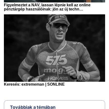
Továbbiak a témában