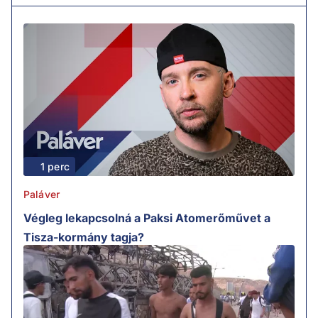
1 perc
Paláver
Végleg lekapcsolná a Paksi Atomerőművet a
Tisza-kormány tagja?