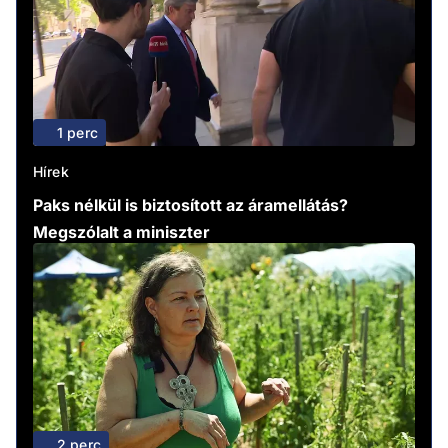
1 perc
Hírek
Paks nélkül is biztosított az áramellátás?
Megszólalt a miniszter
2 perc