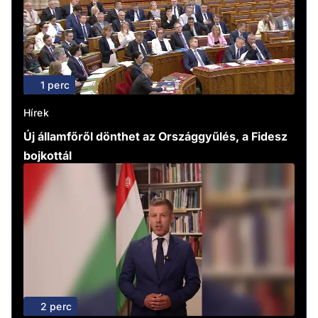
1 perc
Hírek
Új államfőről dönthet az Országgyűlés, a Fidesz
bojkottál
2 perc