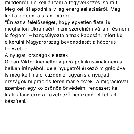
mindenről. Le kell állítani a fegyverkezési spirált.
Meg kell állapodni a világ energiaellátásáról. Meg
kell állapodni a szankciókkal.
"Én azt a felelősséget, hogy egyetlen fiatal is
meghaljon Ukrajnáért, nem szeretném vállalni és nem
is fogom" – hangsúlyozta annak kapcsán, miért kell
elkerülni Magyarország bevonódását a háborús
helyzetbe.
A nyugati országok elestek
Orbán Viktor kiemelte: a jövő politikusainak nem a
balkán irányából, de a nyugatról érkező migrációval
is meg kell majd küzdenie, ugyanis a nyugati
országok migrációs téren már elestek. A migrációval
szemben egy kölcsönös önvédelmi rendszert kell
kialakítani: erre a következő nemzedéket fel kell
készíteni.