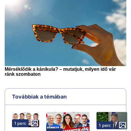
Továbbiak a témában
1 perc
1 perc