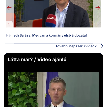
1.
Németh Balázs: Megvan a kormány első áldozata!
További népszerű videók
Látta már? / Video ajánló