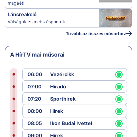
magáét!
Láncreakció
Válságok és metszéspontok
Tovább az összes műsorhoz
A HírTV mai műsorai
06:00
Vezércikk
07:00
Híradó
07:20
Sporthírek
08:00
Hírek
08:05
Ikon Budai Ivettel
09:00
Hírek