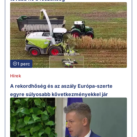
1 perc
Hírek
A rekordhőség és az aszály Európa-szerte
egyre súlyosabb következményekkel jár