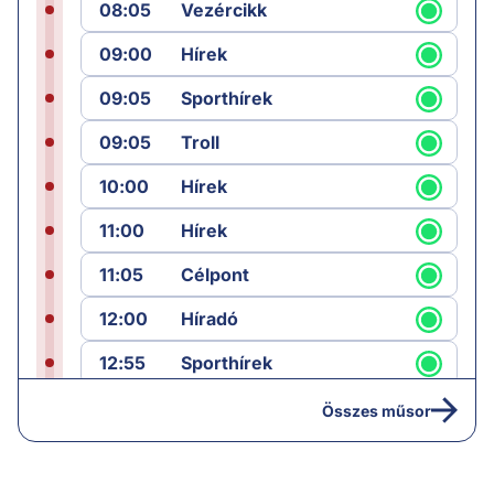
08:05
Vezércikk
09:00
Hírek
09:05
Sporthírek
09:05
Troll
10:00
Hírek
11:00
Hírek
11:05
Célpont
12:00
Híradó
12:55
Sporthírek
13:00
Hírek
Összes műsor
13:05
Jób lázadása