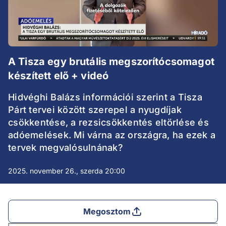
A Tisza egy brutális megszorítócsomagot
készített elő + videó
Hidvéghi Balázs információi szerint a Tisza
Párt tervei között szerepel a nyugdíjak
csökkentése, a rezsicsökkentés eltörlése és
adóemelések. Mi várna az országra, ha ezek a
tervek megvalósulnának?
2025. november 26., szerda 20:00
Megosztom