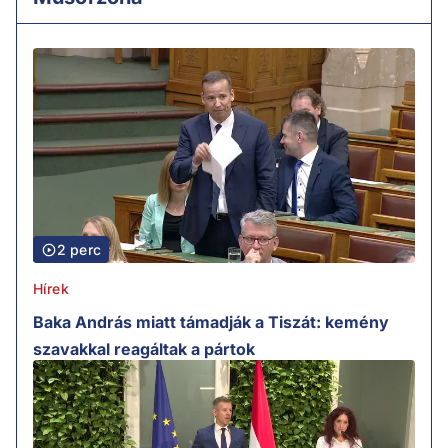
2 perc
Hírek
Baka András miatt támadják a Tiszát: kemény
szavakkal reagáltak a pártok