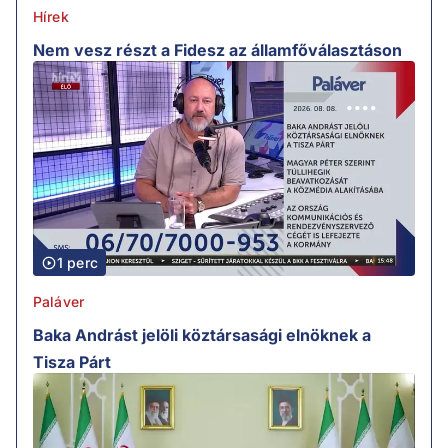
Hírek
Nem vesz részt a Fidesz az államfőválasztáson
1 perc
Paláver
Baka Andrást jelöli köztársasági elnöknek a
Tisza Párt