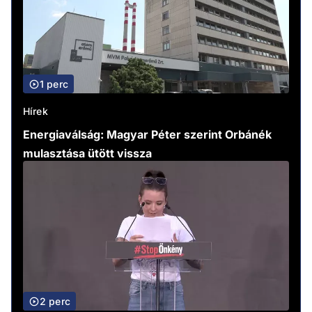
1 perc
Hírek
Energiaválság: Magyar Péter szerint Orbánék
mulasztása ütött vissza
2 perc