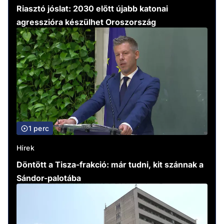
Riasztó jóslat: 2030 előtt újabb katonai
agresszióra készülhet Oroszország
1 perc
Hírek
Döntött a Tisza-frakció: már tudni, kit szánnak a
Sándor-palotába