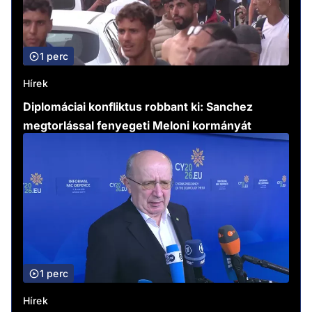
1 perc
Hírek
Diplomáciai konfliktus robbant ki: Sanchez
megtorlással fenyegeti Meloni kormányát
1 perc
Hírek