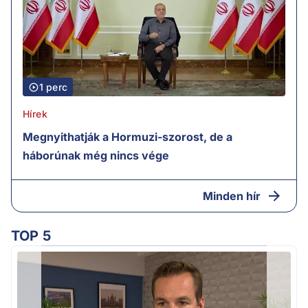
1 perc
Hírek
Megnyithatják a Hormuzi-szorost, de a
háborúnak még nincs vége
Minden hír
TOP 5