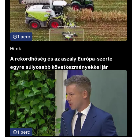
1 perc
Hírek
A rekordhőség és az aszály Európa-szerte
egyre súlyosabb következményekkel jár
1 perc