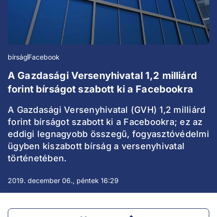
bírság
Facebook
A Gazdasági Versenyhivatal 1,2 milliárd
forint bírságot szabott ki a Facebookra
A Gazdasági Versenyhivatal (GVH) 1,2 milliárd
forint bírságot szabott ki a Facebookra; ez az
eddigi legnagyobb összegű, fogyasztóvédelmi
ügyben kiszabott bírság a versenyhivatal
történetében.
2019. december 06., péntek 16:29