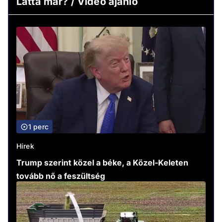
Látta már? / Video ajánló
1 perc
Hírek
Trump szerint közel a béke, a Közel-Keleten
tovább nő a feszültség