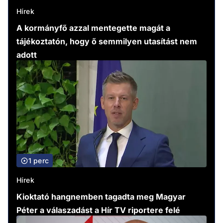
Hírek
A kormányfő azzal mentegette magát a
tájékoztatón, hogy ő semmilyen utasítást nem
adott
1 perc
Hírek
Kioktató hangnemben tagadta meg Magyar
Péter a válaszadást a Hír TV riportere felé