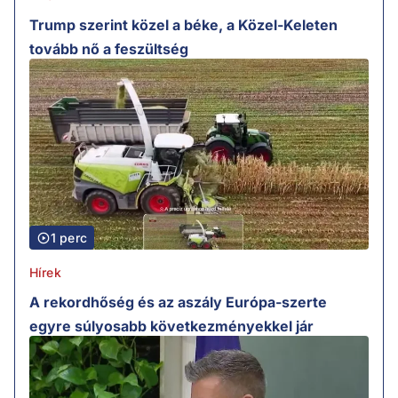
Trump szerint közel a béke, a Közel-Keleten
tovább nő a feszültség
1 perc
Hírek
A rekordhőség és az aszály Európa-szerte
egyre súlyosabb következményekkel jár