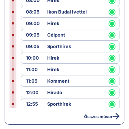
08:00
Hírek
08:05
Ikon Budai Ivettel
09:00
Hírek
09:05
Célpont
09:05
Sporthírek
10:00
Hírek
11:00
Hírek
11:05
Komment
12:00
Híradó
12:55
Sporthírek
13:00
Hírek
Összes műsor
13:05
Riasztás