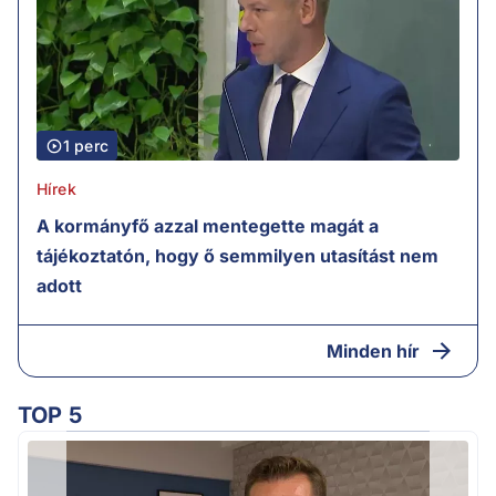
1 perc
Hírek
A kormányfő azzal mentegette magát a
tájékoztatón, hogy ő semmilyen utasítást nem
adott
Minden hír
TOP 5