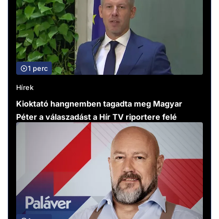
1 perc
Hírek
Kioktató hangnemben tagadta meg Magyar
Péter a válaszadást a Hír TV riportere felé