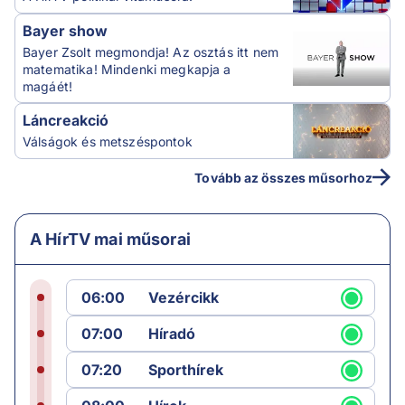
Bayer show
Bayer Zsolt megmondja! Az osztás itt nem
matematika! Mindenki megkapja a
magáét!
Láncreakció
Válságok és metszéspontok
Tovább az összes műsorhoz
A HírTV mai műsorai
06:00
Vezércikk
07:00
Híradó
07:20
Sporthírek