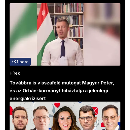
1 perc
Hírek
Továbbra is visszafelé mutogat Magyar Péter,
és az Orbán-kormányt hibáztatja a jelenlegi
energiakrízisért