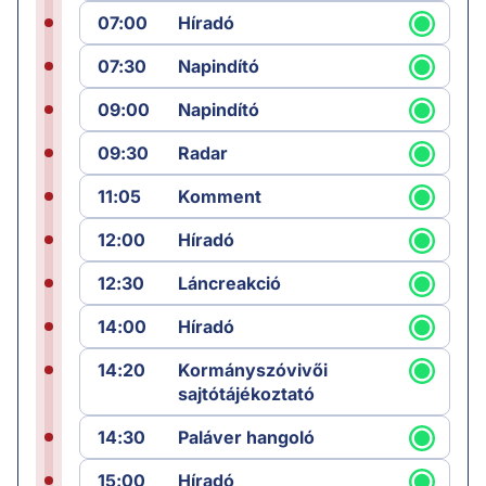
07:00
Híradó
07:30
Napindító
09:00
Napindító
09:30
Radar
11:05
Komment
12:00
Híradó
12:30
Láncreakció
14:00
Híradó
14:20
Kormányszóvivői
sajtótájékoztató
14:30
Paláver hangoló
15:00
Híradó