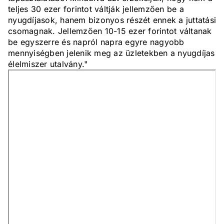
teljes 30 ezer forintot váltják jellemzően be a
nyugdíjasok, hanem bizonyos részét ennek a juttatási
csomagnak. Jellemzően 10-15 ezer forintot váltanak
be egyszerre és napról napra egyre nagyobb
mennyiségben jelenik meg az üzletekben a nyugdíjas
élelmiszer utalvány."