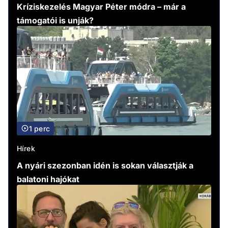
Kríziskezelés Magyar Péter módra – már a
támogatói is unják?
1 perc
Hírek
A nyári szezonban idén is sokan választják a
balatoni hajókat