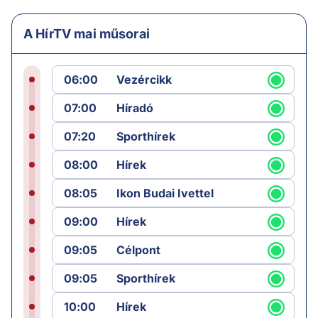
A HírTV mai műsorai
06:00
Vezércikk
07:00
Híradó
07:20
Sporthírek
08:00
Hírek
08:05
Ikon Budai Ivettel
09:00
Hírek
09:05
Célpont
09:05
Sporthírek
10:00
Hírek