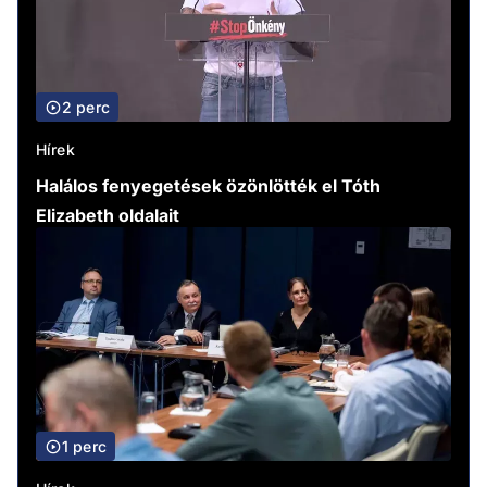
2 perc
Hírek
Halálos fenyegetések özönlötték el Tóth
Elizabeth oldalait
1 perc