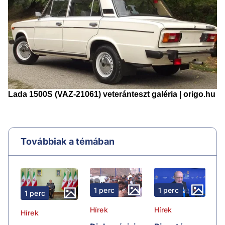
Továbbiak a témában
1 perc
1 perc
1 perc
Hírek
Hírek
Hírek