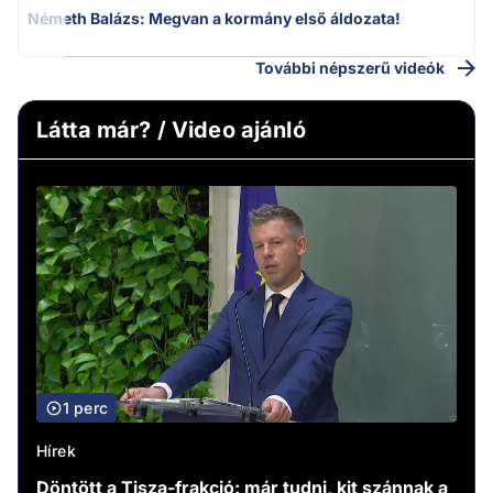
Németh Balázs: Megvan a kormány első áldozata!
További népszerű videók
Látta már? / Video ajánló
1 perc
Hírek
Döntött a Tisza-frakció: már tudni, kit szánnak a