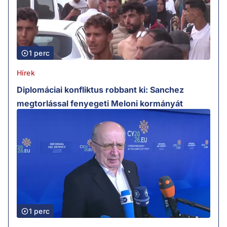
1 perc
Hírek
Diplomáciai konfliktus robbant ki: Sanchez
megtorlással fenyegeti Meloni kormányát
1 perc