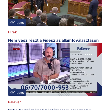
1 perc
Hírek
Nem vesz részt a Fidesz az államfőválasztáson
1 perc
Paláver