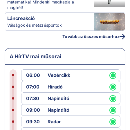
matematika! Mindenki megkapja a
magáét!
Láncreakció
Válságok és metszéspontok
Tovább az összes műsorhoz
A HírTV mai műsorai
06:00
Vezércikk
07:00
Híradó
07:30
Napindító
09:00
Napindító
09:30
Radar