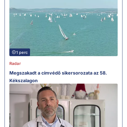
1 perc
Radar
Megszakadt a címvédő sikersorozata az 58.
Kékszalagon