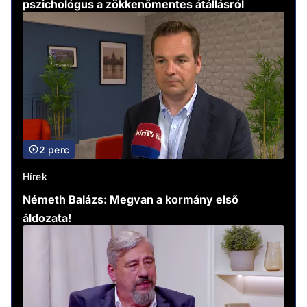
pszichológus a zökkenőmentes átállásról
2 perc
Hírek
Németh Balázs: Megvan a kormány első
áldozata!