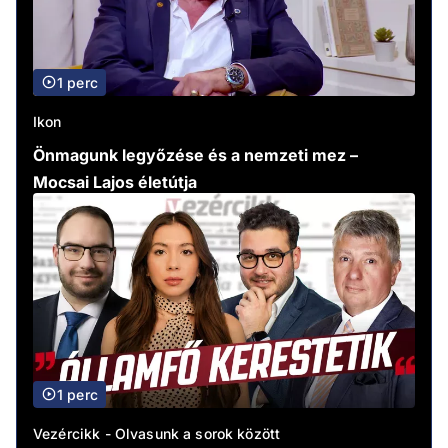
1 perc
Ikon
Önmagunk legyőzése és a nemzeti mez –
Mocsai Lajos életútja
1 perc
Vezércikk - Olvasunk a sorok között