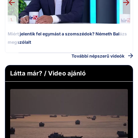
1.
Miért jelentik fel egymást a szomszédok? Németh Balázs
megszólalt
További népszerű videók
Látta már? / Video ajánló