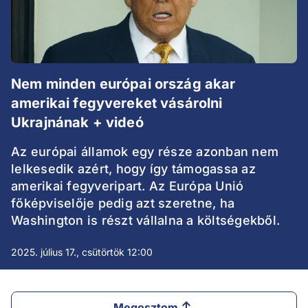
Nem minden európai ország akar
amerikai fegyvereket vásárolni
Ukrajnának + videó
Az európai államok egy része azonban nem
lelkesedik azért, hogy így támogassa az
amerikai fegyveripart. Az Európa Unió
főképviselője pedig azt szeretne, ha
Washington is részt vállalna a költségekből.
2025. július 17., csütörtök 12:00
Megosztom