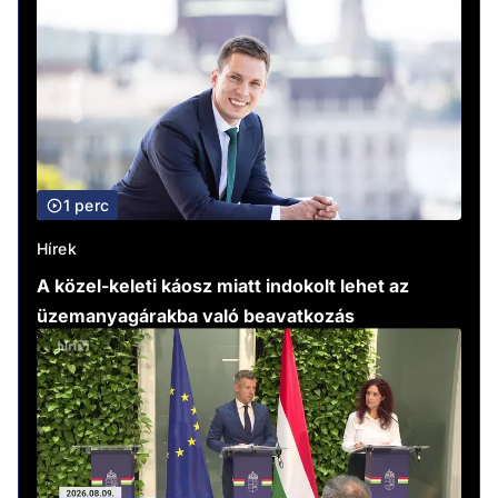
1 perc
Hírek
A közel-keleti káosz miatt indokolt lehet az
üzemanyagárakba való beavatkozás