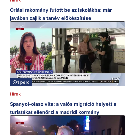
Óriási rakomány futott be az iskolákba: már
javában zajlik a tanév előkészítése
1 perc
Hírek
Spanyol-olasz vita: a valós migráció helyett a
turistákat ellenőrzi a madridi kormány