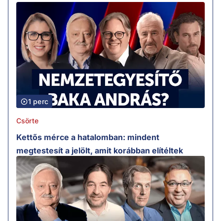
1 perc
Csörte
Kettős mérce a hatalomban: mindent
megtestesít a jelölt, amit korábban elítéltek