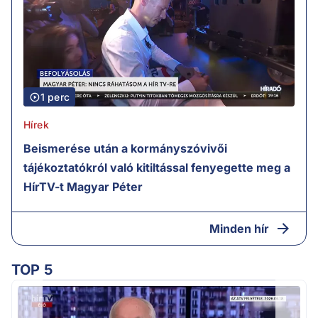
1 perc
Hírek
Beismerése után a kormányszóvivői
tájékoztatókról való kitiltással fenyegette meg a
HírTV-t Magyar Péter
Minden hír
TOP 5