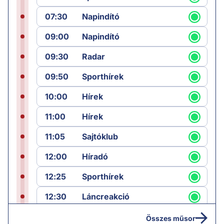
07:30
Napindító
09:00
Napindító
09:30
Radar
09:50
Sporthírek
10:00
Hírek
11:00
Hírek
11:05
Sajtóklub
12:00
Híradó
12:25
Sporthírek
12:30
Láncreakció
13:25
Hírek
Összes műsor