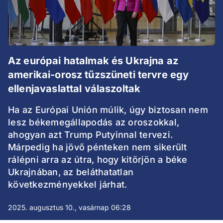
Az európai hatalmak és Ukrajna az
amerikai-orosz tűzszüneti tervre egy
ellenjavaslattal válaszoltak
Ha az Európai Unión múlik, úgy biztosan nem
lesz békemegállapodás az oroszokkal,
ahogyan azt Trump Putyinnal tervezi.
Márpedig ha jövő pénteken nem sikerült
rálépni arra az útra, hogy kitörjön a béke
Ukrajnában, az beláthatatlan
következményekkel járhat.
2025. augusztus 10., vasárnap 06:28