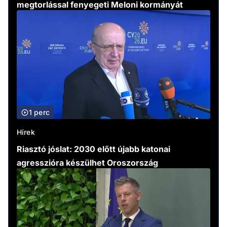
megtorlással fenyegeti Meloni kormányát
1 perc
Hírek
Riasztó jóslat: 2030 előtt újabb katonai
agresszióra készülhet Oroszország