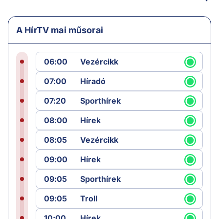
A HírTV mai műsorai
06:00
Vezércikk
07:00
Híradó
07:20
Sporthírek
08:00
Hírek
08:05
Vezércikk
09:00
Hírek
09:05
Sporthírek
09:05
Troll
10:00
Hírek