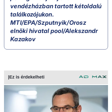
vendézházban tartott kétoldalú
találkozójukon.
MTI/EPA/Szputnyik/Orosz
elnöki hivatal pool/Alekszandr
Kazakov