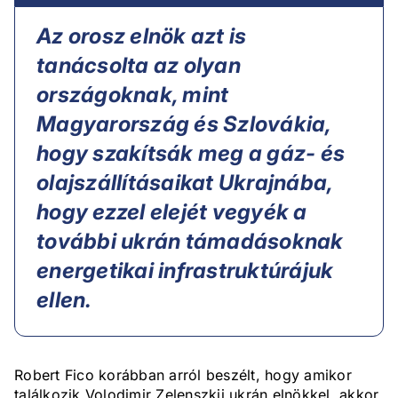
Az orosz elnök azt is
tanácsolta az olyan
országoknak, mint
Magyarország és Szlovákia,
hogy szakítsák meg a gáz- és
olajszállításaikat Ukrajnába,
hogy ezzel elejét vegyék a
további ukrán támadásoknak
energetikai infrastruktúrájuk
ellen.
Robert Fico korábban arról beszélt, hogy amikor
találkozik Volodimir Zelenszkij ukrán elnökkel, akkor