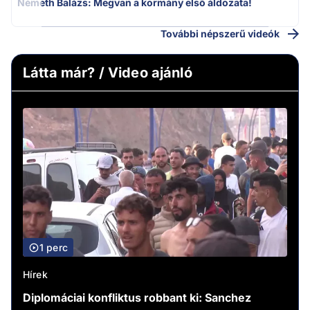
Németh Balázs: Megvan a kormány első áldozata!
További népszerű videók
Látta már? / Video ajánló
1 perc
Hírek
Diplomáciai konfliktus robbant ki: Sanchez