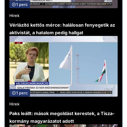
1 perc
Hírek
Vérlázító kettős mérce: halálosan fenyegetik az
aktivistát, a hatalom pedig hallgat
1 perc
Hírek
Paks leállt: mások megoldást kerestek, a Tisza-
kormány magyarázatot adott