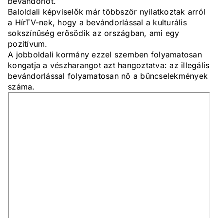
bevándorlót.
Baloldali képviselők már többször nyilatkoztak arról
a HírTV-nek, hogy a bevándorlással a kulturális
sokszínűség erősödik az országban, ami egy
pozitívum.
A jobboldali kormány ezzel szemben folyamatosan
kongatja a vészharangot azt hangoztatva: az illegális
bevándorlással folyamatosan nő a bűncselekmények
száma.