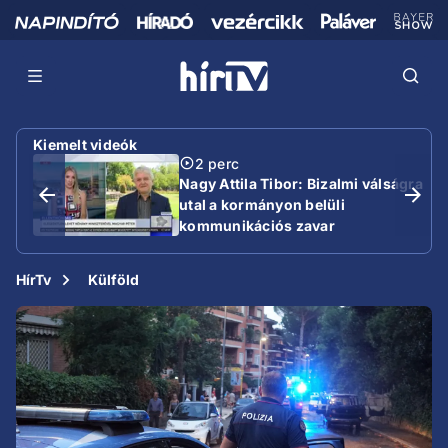
Kiemelt videók
2 perc
Nagy Attila Tibor: Bizalmi válságra
utal a kormányon belüli
kommunikációs zavar
HírTv
Külföld