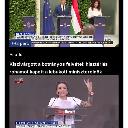
2 perc
Híradó
Kiszivárgott a botrányos felvétel: hisztériás
rohamot kapott a lebukott miniszterelnök