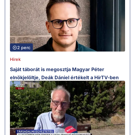
2 perc
Hírek
Saját táborát is megosztja Magyar Péter
elnökjelöltje, Deák Dániel értékelt a HírTV-ben