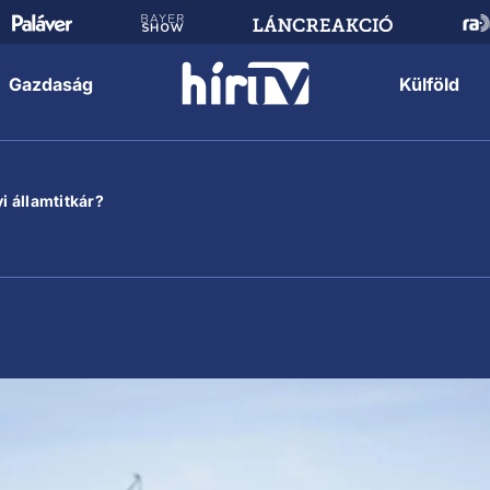
Gazdaság
Külföld
i államtitkár?