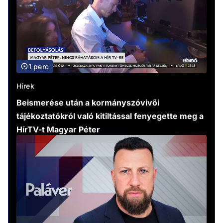
1 perc
Hírek
Beismerése után a kormányszóvivői
tájékoztatókról való kitiltással fenyegette meg a
HírTV-t Magyar Péter