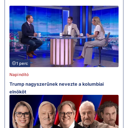
1 perc
Napindító
Trump nagyszerűnek nevezte a kolumbiai
elnököt