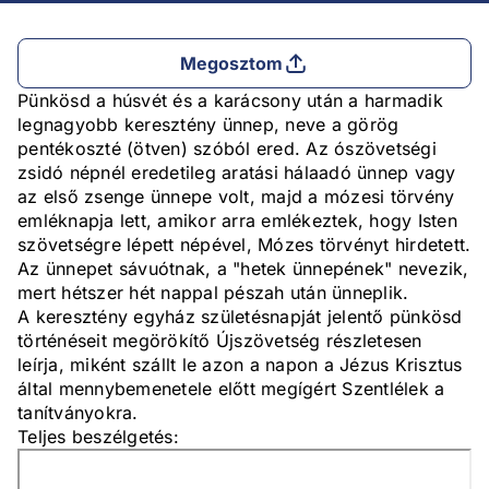
Megosztom
Pünkösd a húsvét és a karácsony után a harmadik
legnagyobb keresztény ünnep, neve a görög
pentékoszté (ötven) szóból ered. Az ószövetségi
zsidó népnél eredetileg aratási hálaadó ünnep vagy
az első zsenge ünnepe volt, majd a mózesi törvény
emléknapja lett, amikor arra emlékeztek, hogy Isten
szövetségre lépett népével, Mózes törvényt hirdetett.
Az ünnepet sávuótnak, a "hetek ünnepének" nevezik,
mert hétszer hét nappal pészah után ünneplik.
A keresztény egyház születésnapját jelentő pünkösd
történéseit megörökítő Újszövetség részletesen
leírja, miként szállt le azon a napon a Jézus Krisztus
által mennybemenetele előtt megígért Szentlélek a
tanítványokra.
Teljes beszélgetés: