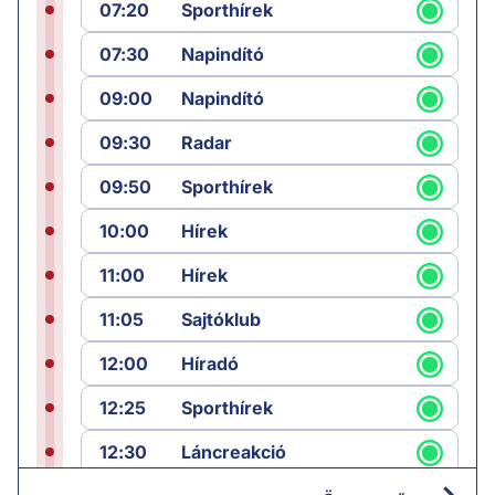
07:20
Sporthírek
07:30
Napindító
09:00
Napindító
09:30
Radar
09:50
Sporthírek
10:00
Hírek
11:00
Hírek
11:05
Sajtóklub
12:00
Híradó
12:25
Sporthírek
12:30
Láncreakció