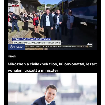
1 perc
Hírek
Miközben a civileknek tilos, különvonattal, lezárt
vonalon luxizott a miniszter