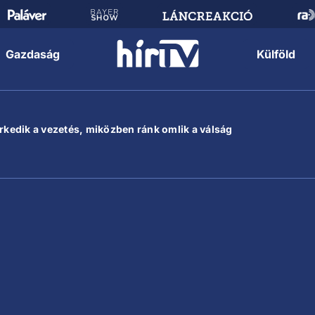
Gazdaság
Külföld
erkedik a vezetés, miközben ránk omlik a válság