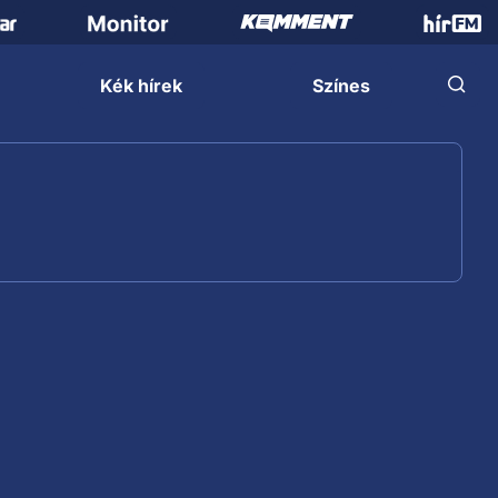
Kék hírek
Színes