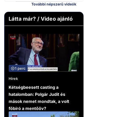
További népszerű videók
Látta már? / Video ajánló
1 perc
Hírek
Kétségbeesett casting a
hatalomban: Polgár Judit és
mások nemet mondtak, a volt
főbíró a mentőöv?