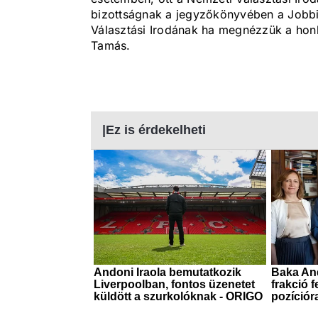
bizottságnak a jegyzőkönyvében a Jobbi
Választási Irodának ha megnézzük a honl
Tamás.