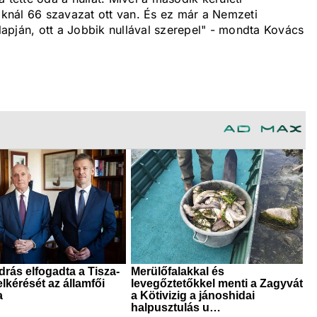
knál 66 szavazat ott van. És ez már a Nemzeti
apján, ott a Jobbik nullával szerepel" - mondta Kovács