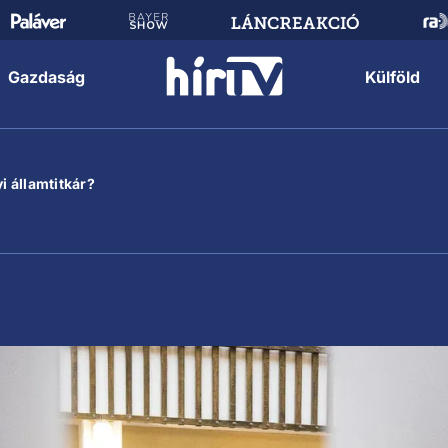
Gazdaság
Külföld
i államtitkár?