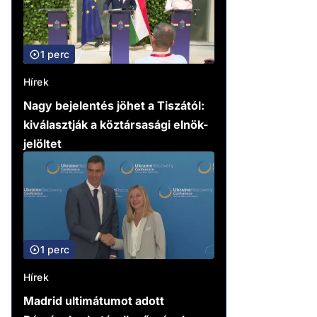
1 perc
Hírek
Nagy bejelentés jöhet a Tiszától:
kiválasztják a köztársasági elnök-
jelöltet
1 perc
Hírek
Madrid ultimátumot adott