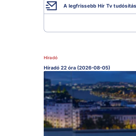
A legfrissebb Hír Tv tudósítá
Híradó
Híradó 22 óra (2026-08-05)