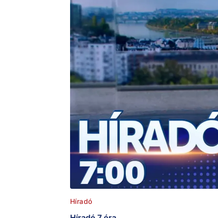
Híradó
Híradó 7 óra