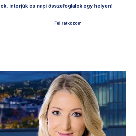
sok, interjúk és napi összefoglalók egy helyen!
Feliratkozom