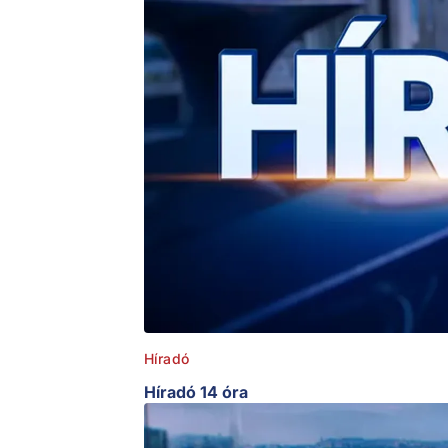
Híradó
Híradó 14 óra