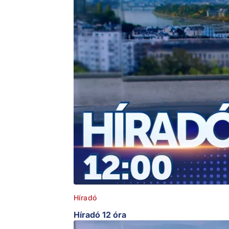
Híradó
Híradó 12 óra