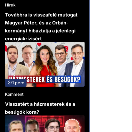
Hírek
Továbbra is visszafelé mutogat
Magyar Péter, és az Orbán-
kormányt hibáztatja a jelenlegi
energiakrízisért
1 perc
Komment
Visszatért a házmesterek és a
besúgók kora?