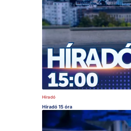
Híradó
Híradó 15 óra