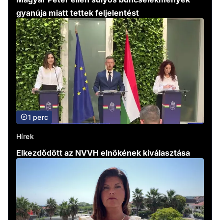
gyanúja miatt tettek feljelentést
1 perc
Hírek
Elkezdődött az NVVH elnökének kiválasztása