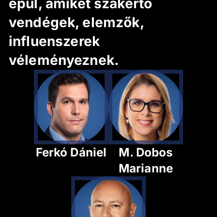
épül, amiket szakértő
vendégek, elemzők,
influenszerek
véleményeznek.
Ferkó Dániel
M. Dobos
Marianne