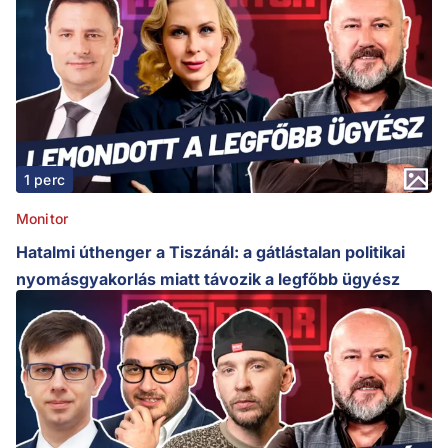
1 perc
Monitor
Hatalmi úthenger a Tiszánál: a gátlástalan politikai
nyomásgyakorlás miatt távozik a legfőbb ügyész