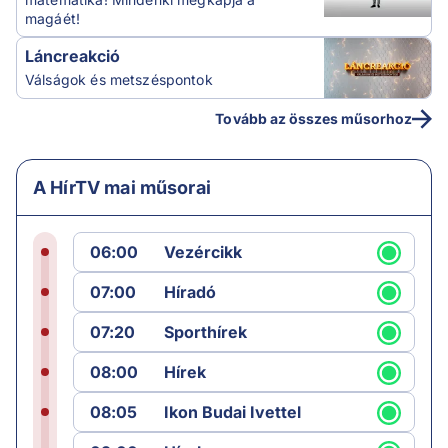
magáét!
Láncreakció
Válságok és metszéspontok
Tovább az összes műsorhoz
A HírTV mai műsorai
06:00
Vezércikk
07:00
Híradó
07:20
Sporthírek
08:00
Hírek
08:05
Ikon Budai Ivettel