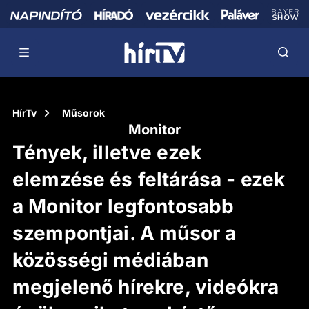
HírTv
Műsorok
Monitor
Tények, illetve ezek
elemzése és feltárása - ezek
a Monitor legfontosabb
szempontjai. A műsor a
közösségi médiában
megjelenő hírekre, videókra