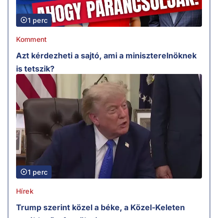
1 perc
Komment
Azt kérdezheti a sajtó, ami a miniszterelnöknek
is tetszik?
1 perc
Hírek
Trump szerint közel a béke, a Közel-Keleten