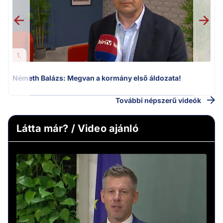
1.
Németh Balázs: Megvan a kormány első áldozata!
További népszerű videók
Látta már? / Video ajánló