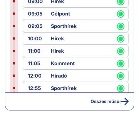
09:00
Hírek
09:05
Célpont
09:05
Sporthírek
10:00
Hírek
11:00
Hírek
11:05
Komment
12:00
Híradó
12:55
Sporthírek
13:00
Hírek
Összes műsor
13:05
Riasztás
14:00
Hírek
14:05
Vezércikk