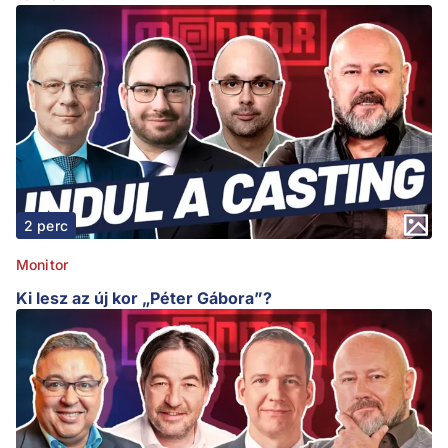
2 perc
Monitor
Ki lesz az új kor „Péter Gábora”?