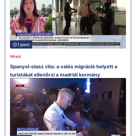
1 perc
Hírek
Spanyol-olasz vita: a valós migráció helyett a
turistákat ellenőrzi a madridi kormány