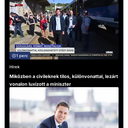
1 perc
Hírek
Miközben a civileknek tilos, különvonattal, lezárt
vonalon luxizott a miniszter