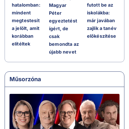
hatalomban:
futott be az
Magyar
mindent
iskolákba:
Péter
megtestesít
már javában
egyeztetést
a jelölt, amit
zajlik a tanév
ígért, de
korábban
előkészítése
csak
elítéltek
bemondta az
újabb nevet
Műsorzóna