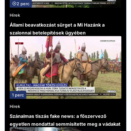
2 perc
Hírek
Állami beavatkozást sürget a Mi Hazánk a
szalonnai betelepítések ügyében
1 perc
Hírek
Szánalmas tiszás fake news: a főszervező
egyetlen mondattal semmisítette meg a vádakat