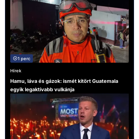
1 perc
Hírek
Hamu, láva és gázok: ismét kitört Guatemala
egyik legaktívabb vulkánja