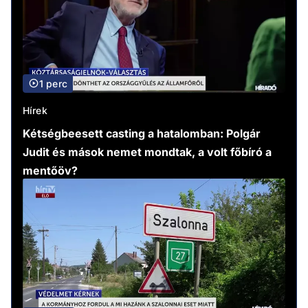
1 perc
Hírek
Kétségbeesett casting a hatalomban: Polgár
Judit és mások nemet mondtak, a volt főbíró a
mentőöv?