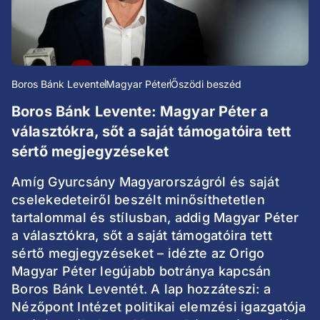
Boros Bánk Levente
Magyar Péter
Őszödi beszéd
Boros Bánk Levente: Magyar Péter a
választókra, sőt a saját támogatóira tett
sértő megjegyzéseket
Amíg Gyurcsány Magyarországról és saját
cselekedeteiről beszélt minősíthetetlen
tartalommal és stílusban, addig Magyar Péter
a választókra, sőt a saját támogatóira tett
sértő megjegyzéseket – idézte az Origo
Magyar Péter legújabb botránya kapcsán
Boros Bánk Leventét. A lap hozzáteszi: a
Nézőpont Intézet politikai elemzési igazgatója