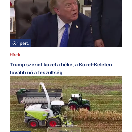
1 perc
Hírek
Trump szerint közel a béke, a Közel-Keleten
tovább nő a feszültség