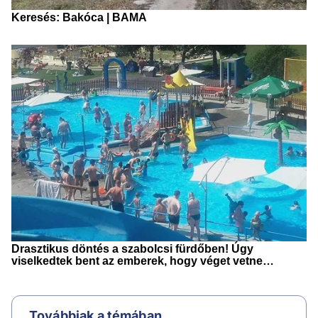
Továbbiak a témában