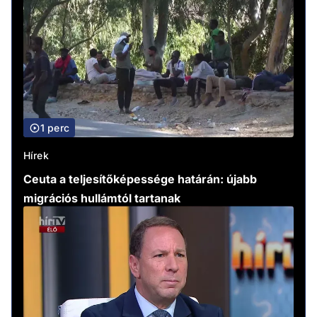
1 perc
Hírek
Ceuta a teljesítőképessége határán: újabb
migrációs hullámtól tartanak