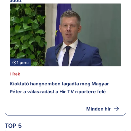
adott
1 perc
Hírek
Kioktató hangnemben tagadta meg Magyar
Péter a válaszadást a Hír TV riportere felé
Minden hír
TOP 5