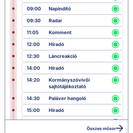
09:00
Napindító
09:30
Radar
11:05
Komment
12:00
Híradó
12:30
Láncreakció
14:00
Híradó
14:20
Kormányszóvivői
sajtótájékoztató
14:30
Paláver hangoló
15:00
Híradó
15:30
Paláver
Összes műsor