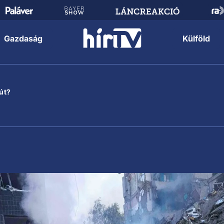
Gazdaság
Külföld
út?