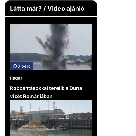
Látta már? / Video ajánló
3 perc
Radar
Robbantásokkal terelik a Duna
vizét Romániában