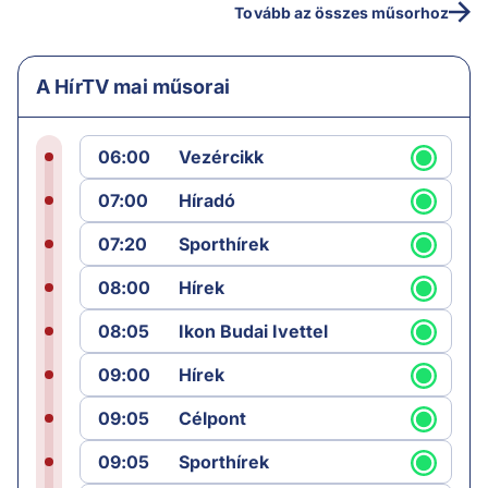
Tovább az összes műsorhoz
A HírTV mai műsorai
06:00
Vezércikk
07:00
Híradó
07:20
Sporthírek
08:00
Hírek
08:05
Ikon Budai Ivettel
09:00
Hírek
09:05
Célpont
09:05
Sporthírek