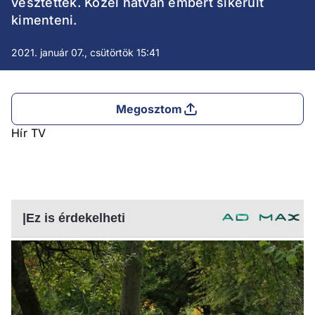
vesztették. Közel hatvan embert sikerült
kimenteni.
2021. január 07., csütörtök 15:41
Megosztom
Hír TV