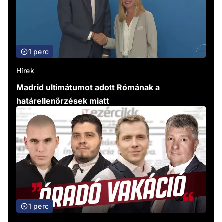
1 perc
Hírek
Madrid ultimátumot adott Rómának a
határellenőrzések miatt
1 perc