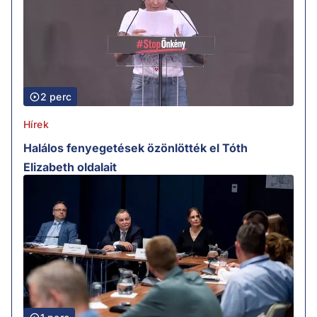
2 perc
Hírek
Halálos fenyegetések özönlötték el Tóth
Elizabeth oldalait