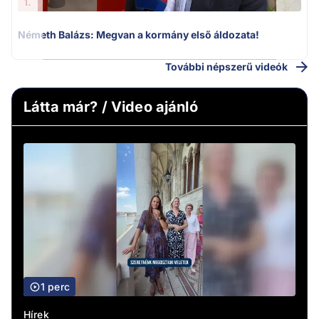
1.
Németh Balázs: Megvan a kormány első áldozata!
További népszerű videók
Látta már? / Video ajánló
1 perc
Hírek