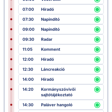
07:00
Híradó
07:30
Napindító
09:00
Napindító
09:30
Radar
11:05
Komment
12:00
Híradó
12:30
Láncreakció
14:00
Híradó
14:20
Kormányszóvivői
sajtótájékoztató
14:30
Paláver hangoló