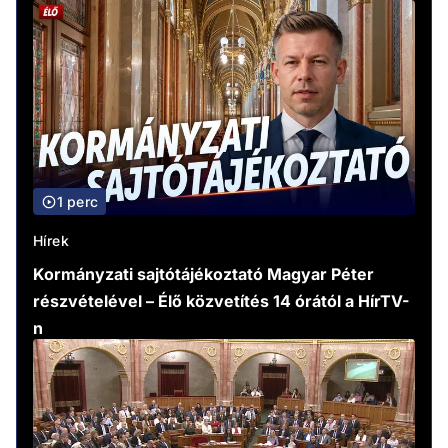
1 perc
Hírek
Kormányzati sajtótájékoztató Magyar Péter
részvételével – Élő közvetítés 14 órától a HírTV-
n