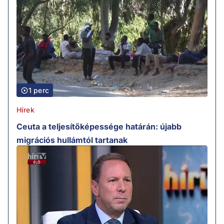
1 perc
Hírek
Ceuta a teljesítőképessége határán: újabb
migrációs hullámtól tartanak