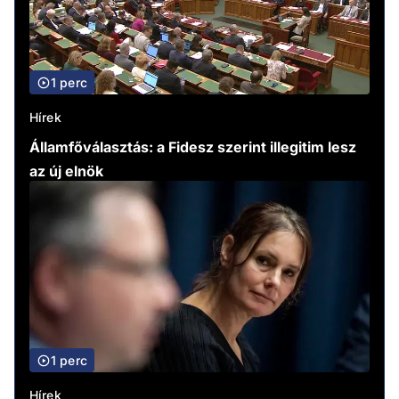
1 perc
Hírek
Államfőválasztás: a Fidesz szerint illegitim lesz
az új elnök
1 perc
Hírek