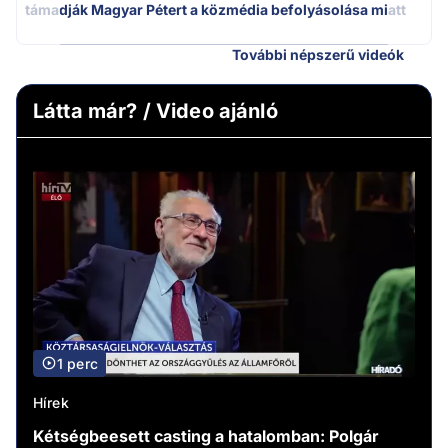
támadják Magyar Pétert a közmédia befolyásolása miatt
További népszerű videók
Látta már? / Video ajánló
1 perc
Hírek
Kétségbeesett casting a hatalomban: Polgár