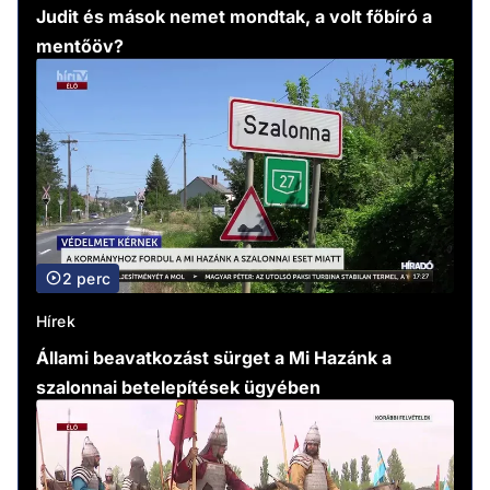
Judit és mások nemet mondtak, a volt főbíró a
mentőöv?
2 perc
Hírek
Állami beavatkozást sürget a Mi Hazánk a
szalonnai betelepítések ügyében