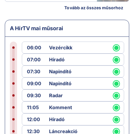
Tovább az összes műsorhoz
A HírTV mai műsorai
06:00
Vezércikk
07:00
Híradó
07:30
Napindító
09:00
Napindító
09:30
Radar
11:05
Komment
12:00
Híradó
12:30
Láncreakció