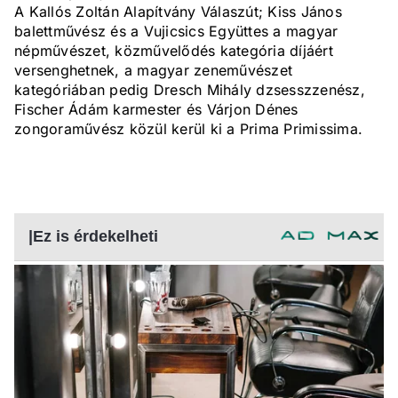
A Kallós Zoltán Alapítvány Válaszút; Kiss János
balettművész és a Vujicsics Együttes a magyar
népművészet, közművelődés kategória díjáért
versenghetnek, a magyar zeneművészet
kategóriában pedig Dresch Mihály dzsesszzenész,
Fischer Ádám karmester és Várjon Dénes
zongoraművész közül kerül ki a Prima Primissima.