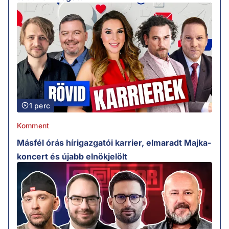
1 perc
Komment
Másfél órás hírigazgatói karrier, elmaradt Majka-
koncert és újabb elnökjelölt