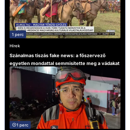
1 perc
Hírek
Szánalmas tiszás fake news: a főszervező
egyetlen mondattal semmisítette meg a vádakat
1 perc