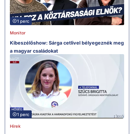
1 perc
Monitor
Kibeszélőshow: Sárga cetlivel bélyegeznék meg
a magyar családokat
1 perc
Hírek