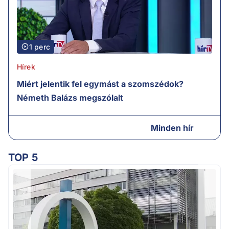
1 perc
Hírek
Miért jelentik fel egymást a szomszédok?
Németh Balázs megszólalt
Minden hír
TOP 5