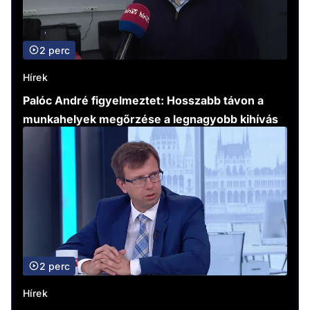
2 perc
Hírek
Palóc André figyelmeztet: Hosszabb távon a
munkahelyek megőrzése a legnagyobb kihívás
2 perc
Hírek