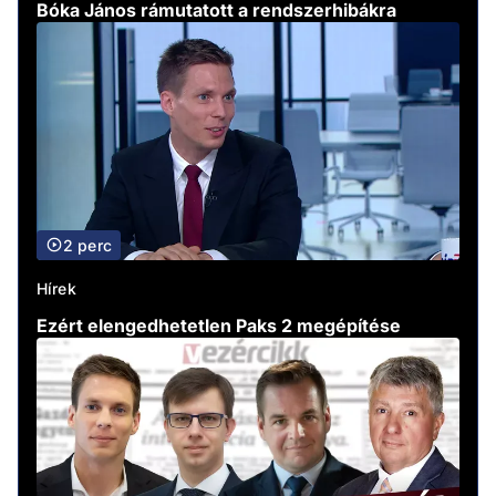
Bóka János rámutatott a rendszerhibákra
2 perc
Hírek
Ezért elengedhetetlen Paks 2 megépítése