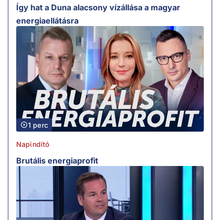
Így hat a Duna alacsony vízállása a magyar
energiaellátásra
1 perc
Napindító
Brutális energiaprofit