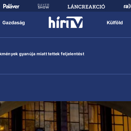
Gazdaság
Külföld
mények gyanúja miatt tettek feljelentést