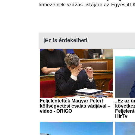
lemezeinek százas listájára az Egyesült 