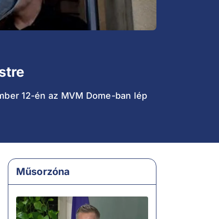
stre
ptember 12-én az MVM Dome-ban lép
Műsorzóna