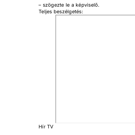
– szögezte le a képviselő.
Teljes beszélgetés:
Hír TV