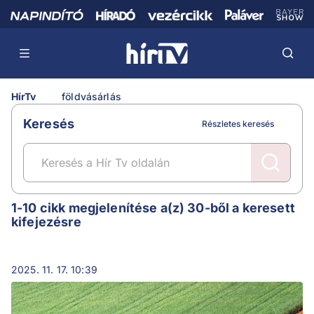
HírTv
földvásárlás
Keresés
Részletes keresés
földvásárlás
1-10 cikk megjelenítése a(z) 30-ből a keresett
kifejezésre
2025. 11. 17. 10:39