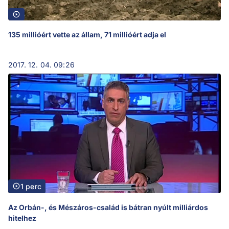
135 millióért vette az állam, 71 millióért adja el
2017. 12. 04. 09:26
1 perc
Az Orbán-, és Mészáros-család is bátran nyúlt milliárdos
hitelhez