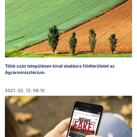
Több száz településen kínál eladásra földterületet az
Agrárminisztérium
2021. 02. 12. 09:10