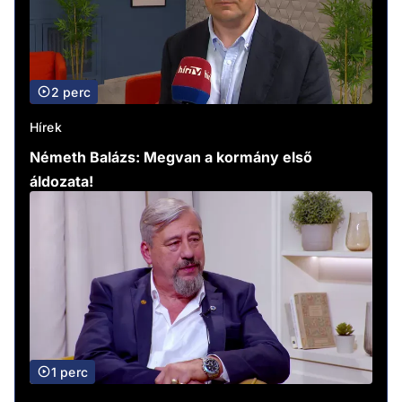
2 perc
Hírek
Németh Balázs: Megvan a kormány első
áldozata!
1 perc