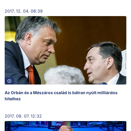
2017. 12. 04. 08:39
Az Orbán és a Mészáros család is bátran nyúlt milliárdos
hitelhez
2017. 08. 07. 12:32