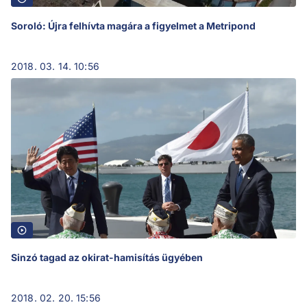
Soroló: Újra felhívta magára a figyelmet a Metripond
2018. 03. 14. 10:56
Sinzó tagad az okirat-hamisítás ügyében
2018. 02. 20. 15:56