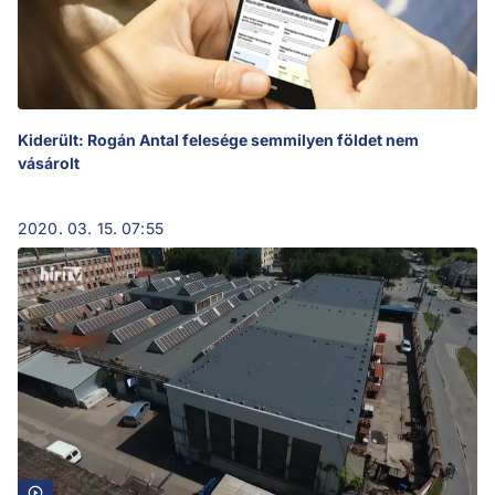
Kiderült: Rogán Antal felesége semmilyen földet nem
vásárolt
2020. 03. 15. 07:55