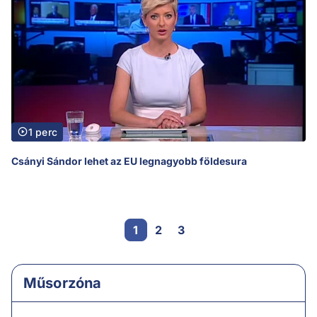
1 perc
Csányi Sándor lehet az EU legnagyobb földesura
1
2
3
Műsorzóna