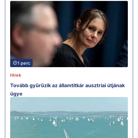
1 perc
Hírek
Tovább gyűrűzik az államtitkár ausztriai útjának
ügye