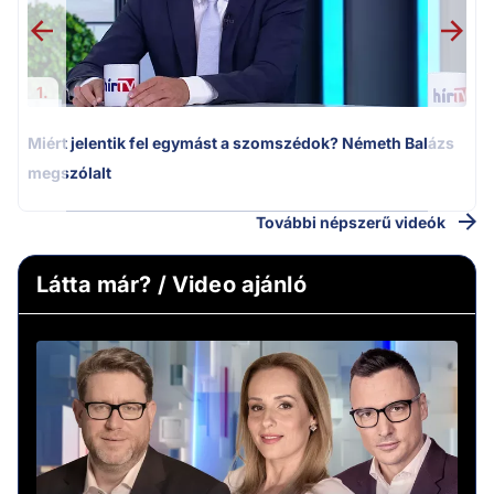
1.
Miért jelentik fel egymást a szomszédok? Németh Balázs
megszólalt
További népszerű videók
Látta már? / Video ajánló