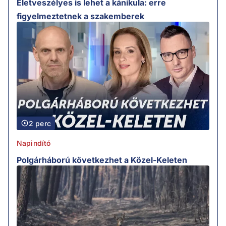
Életveszélyes is lehet a kánikula: erre
figyelmeztetnek a szakemberek
2 perc
Napindító
Polgárháború következhet a Közel-Keleten