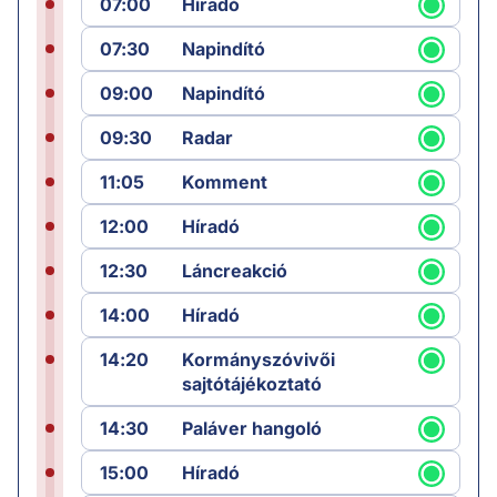
07:00
Híradó
07:30
Napindító
09:00
Napindító
09:30
Radar
11:05
Komment
12:00
Híradó
12:30
Láncreakció
14:00
Híradó
14:20
Kormányszóvivői
sajtótájékoztató
14:30
Paláver hangoló
15:00
Híradó