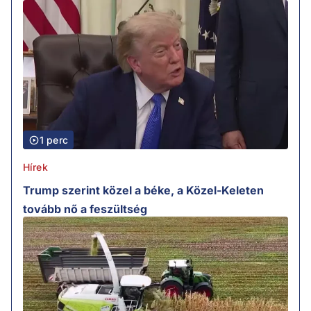
1 perc
Hírek
Trump szerint közel a béke, a Közel-Keleten
tovább nő a feszültség