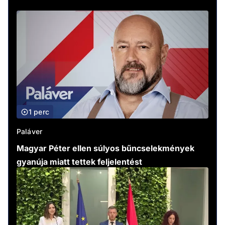
1 perc
Paláver
Magyar Péter ellen súlyos bűncselekmények
gyanúja miatt tettek feljelentést