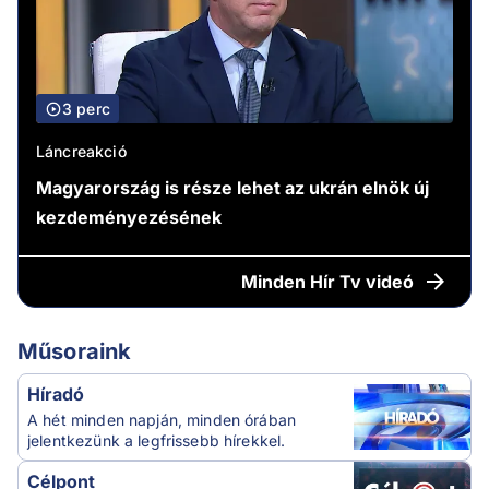
3 perc
Láncreakció
Magyarország is része lehet az ukrán elnök új
kezdeményezésének
Minden
Hír Tv videó
Műsoraink
Híradó
A hét minden napján, minden órában
jelentkezünk a legfrissebb hírekkel.
Célpont