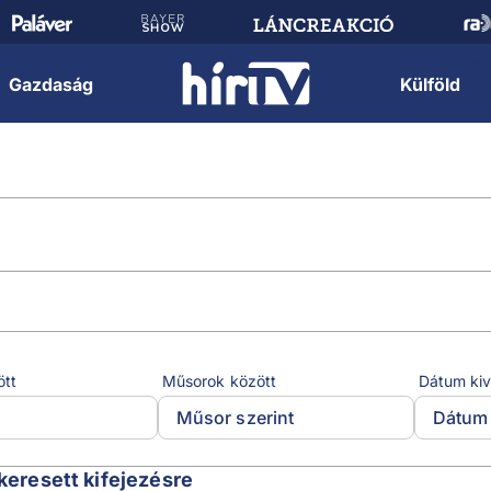
Gazdaság
Külföld
ött
Műsorok között
Dátum kiv
Műsor szerint
Dátum 
 keresett kifejezésre