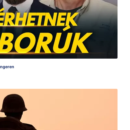
engeren