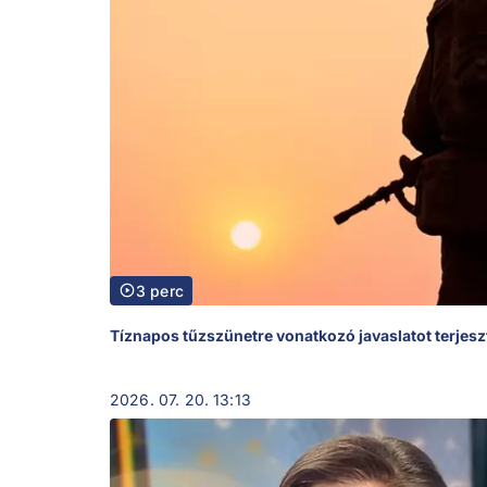
3 perc
Tíznapos tűzszünetre vonatkozó javaslatot terjeszt
2026. 07. 20. 13:13