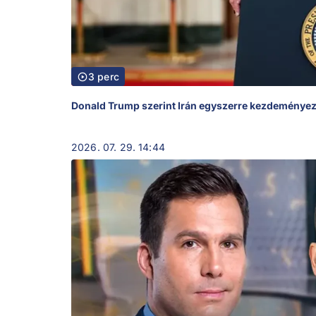
3 perc
Donald Trump szerint Irán egyszerre kezdeményez t
2026. 07. 29. 14:44