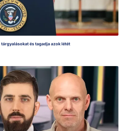
árgyalásokat és tagadja azok létét