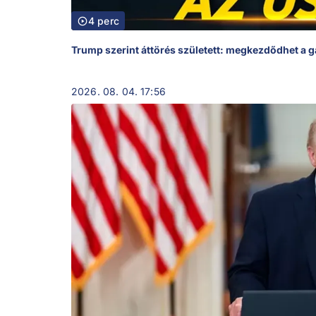
4 perc
Trump szerint áttörés született: megkezdődhet a g
2026. 08. 04. 17:56