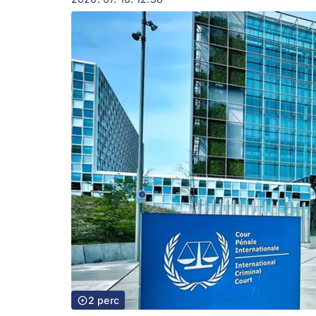
2 perc