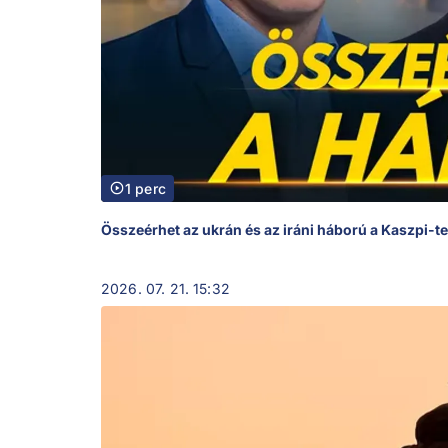
1 perc
Összeérhet az ukrán és az iráni háború a Kaszpi-t
2026. 07. 21. 15:32