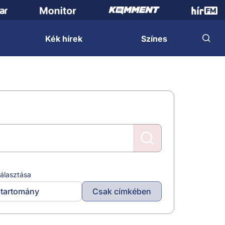
Kék hírek
Színes
álasztása
tartomány
Csak címkében