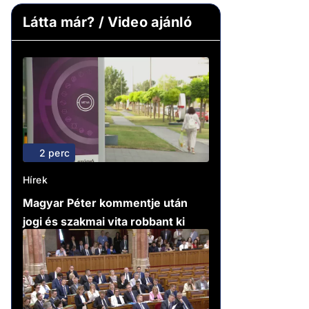
Látta már? / Video ajánló
2 perc
Hírek
Magyar Péter kommentje után
jogi és szakmai vita robbant ki