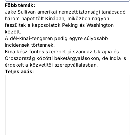
Főbb témák:
Jake Sullivan amerikai nemzetbiztonsági tanácsadó
három napot tölt Kínában, miközben nagyon
feszültek a kapcsolatok Peking és Washington
között.
A dél-kínai-tengeren pedig egyre súlyosabb
incidensek történnek.
Kína kész fontos szerepet játszani az Ukrajna és
Oroszország közötti béketárgyalásokon, de India is
érdekelt a közvetítői szerepvállalásban.
Teljes adás: