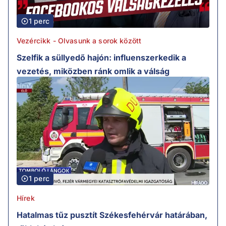
1 perc
Vezércikk - Olvasunk a sorok között
Szelfik a süllyedő hajón: influenszerkedik a
vezetés, miközben ránk omlik a válság
1 perc
Hírek
Hatalmas tűz pusztít Székesfehérvár határában,