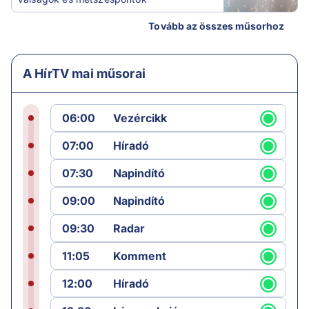
Tovább az összes műsorhoz
A HírTV mai műsorai
06:00
Vezércikk
07:00
Híradó
07:30
Napindító
09:00
Napindító
09:30
Radar
11:05
Komment
12:00
Híradó