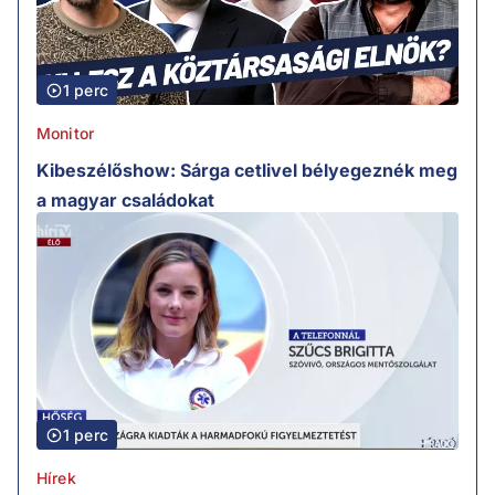
1 perc
Monitor
Kibeszélőshow: Sárga cetlivel bélyegeznék meg
a magyar családokat
1 perc
Hírek