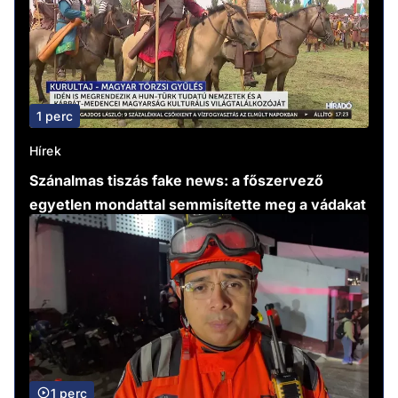
1 perc
Hírek
Szánalmas tiszás fake news: a főszervező
egyetlen mondattal semmisítette meg a vádakat
1 perc