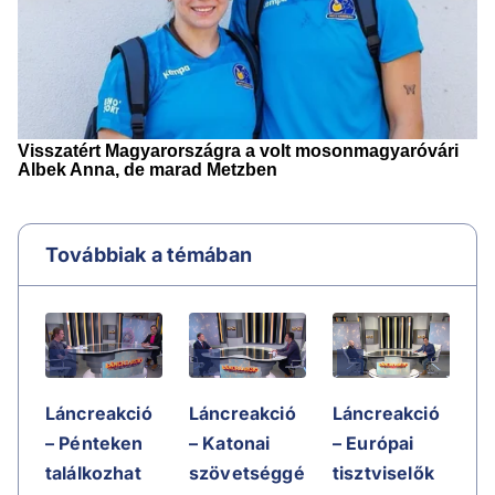
Továbbiak a témában
Láncreakció
Láncreakció
Láncreakció
– Pénteken
– Katonai
– Európai
találkozhat
szövetséggé
tisztviselők