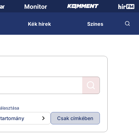
Kék hírek
Színes
álasztása
tartomány
Csak címkében