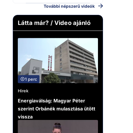
További népszerű videók
Látta már? / Video ajánló
1 perc
Hírek
Energiaválság: Magyar Péter
szerint Orbánék mulasztása ütött
vissza