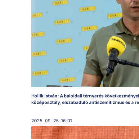
Hollik István: A baloldali térnyerés következmény
középosztály, elszabaduló antiszemitizmus és a r
2025. 09. 25. 16:01