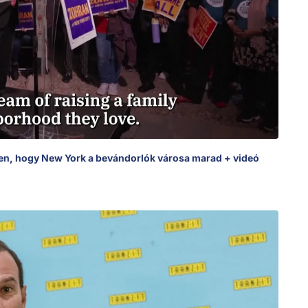
n, hogy New York a bevándorlók városa marad + videó