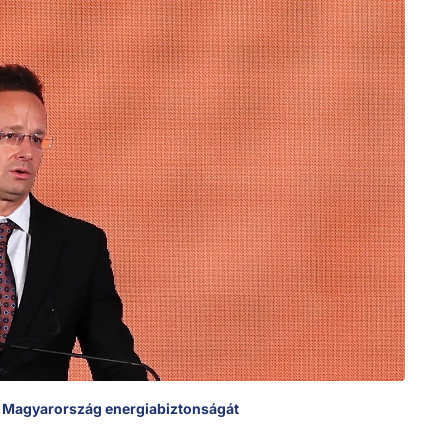
ni Magyarország energiabiztonságát