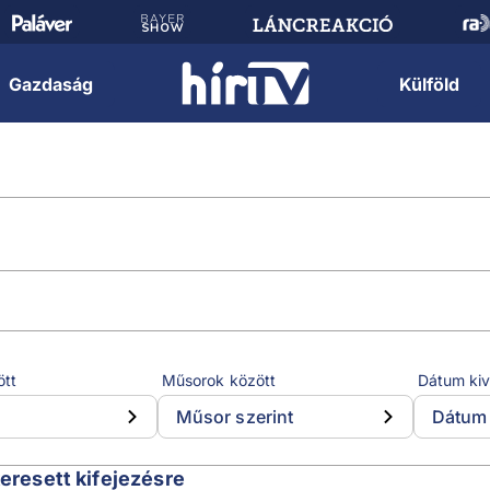
Gazdaság
Külföld
ött
Műsorok között
Dátum kiv
Műsor szerint
Dátum 
keresett kifejezésre