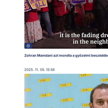
Zohran Mamdani azt mondta a győzelmi beszédébe
2025. 11. 05. 15:56