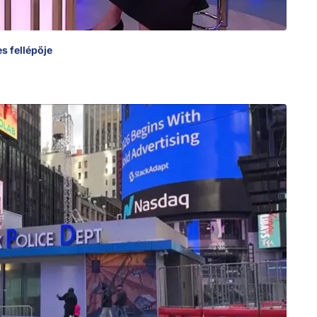
s fellépője