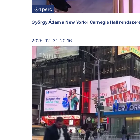
1 perc
György Ádám a New York-i Carnegie Hall rendszere
2025. 12. 31. 20:16