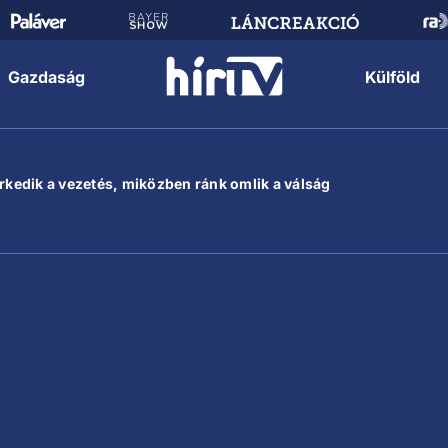
Gazdaság
Külföld
erkedik a vezetés, miközben ránk omlik a válság