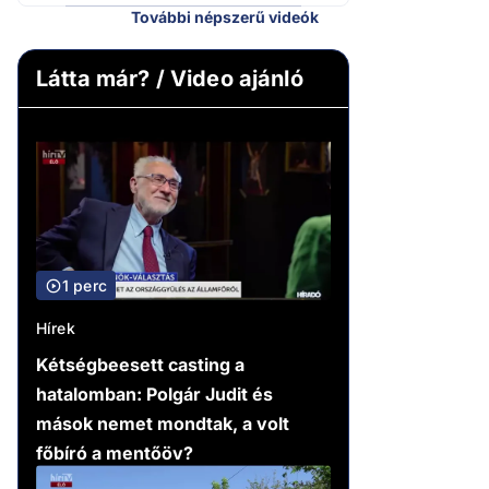
További népszerű videók
Látta már? / Video ajánló
1 perc
Hírek
Kétségbeesett casting a
hatalomban: Polgár Judit és
mások nemet mondtak, a volt
főbíró a mentőöv?