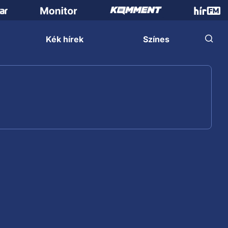
Kék hírek
Színes