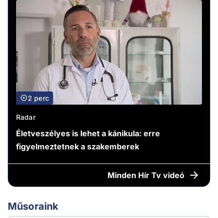
2 perc
Radar
Életveszélyes is lehet a kánikula: erre
figyelmeztetnek a szakemberek
Minden
Hír Tv videó
Műsoraink