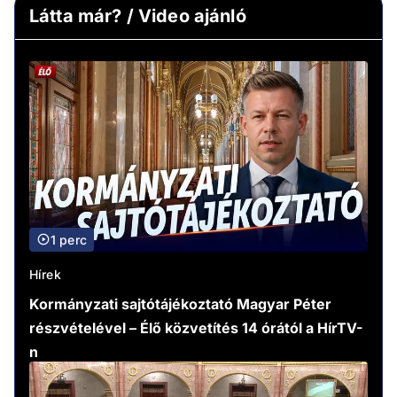
Látta már? / Video ajánló
1 perc
Hírek
Kormányzati sajtótájékoztató Magyar Péter
részvételével – Élő közvetítés 14 órától a HírTV-
n