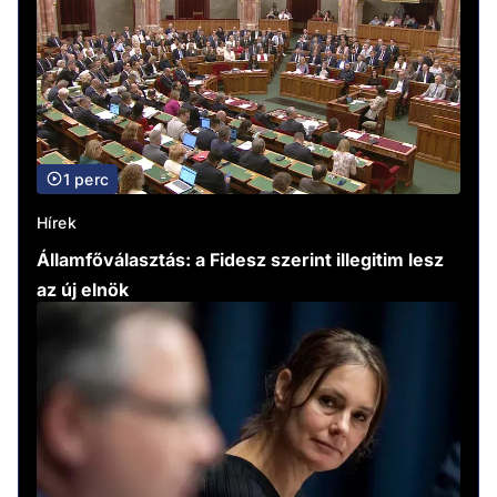
1 perc
Hírek
Államfőválasztás: a Fidesz szerint illegitim lesz
az új elnök