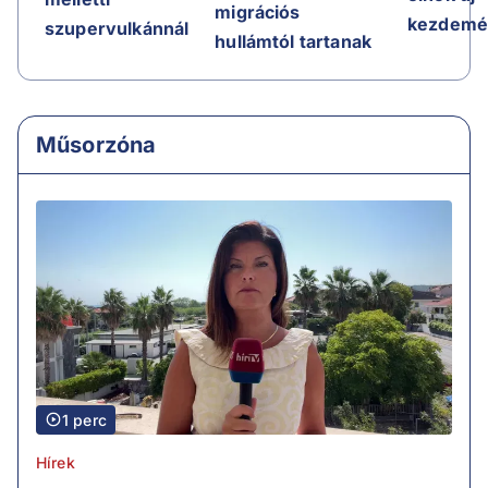
migrációs
kezdemé
szupervulkánnál
hullámtól tartanak
Műsorzóna
1 perc
Hírek