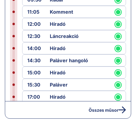
11:05
Komment
12:00
Híradó
12:30
Láncreakció
14:00
Híradó
14:30
Paláver hangoló
15:00
Híradó
15:30
Paláver
17:00
Híradó
18:05
Monitor
Összes műsor
19:00
Hírek
19:05
Komment