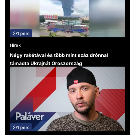
1 perc
Hírek
Négy rakétával és több mint száz drónnal
támadta Ukrajnát Oroszország
1 perc