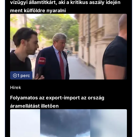
vízügyi államtitkárt, aki a kritikus aszály idején
ment külföldre nyaralni
1 perc
Hírek
Folyamatos az export-import az ország
áramellátást illetően