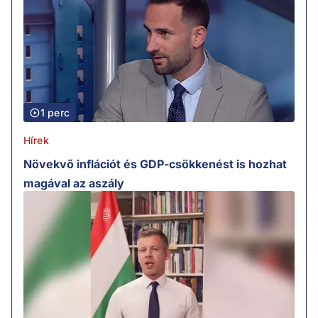
1 perc
Hírek
Növekvő inflációt és GDP-csökkenést is hozhat
magával az aszály