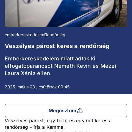
emberkereskedelem
Rendőrség
Veszélyes párost keres a rendőrség
Emberkereskedelem miatt adtak ki
elfogatóparancsot Németh Kevin és Mezei
Laura Xénia ellen.
2025. május 08., csütörtök 09:45
Megosztom
Veszélyes párost, egy férfit és egy nőt keres a
rendőrség – írja a Kemma.