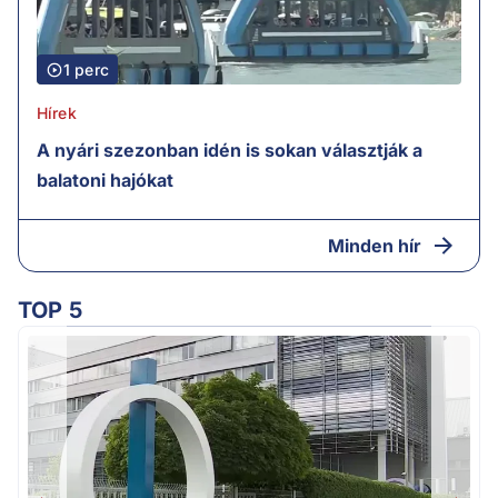
1 perc
Hírek
A nyári szezonban idén is sokan választják a
balatoni hajókat
Minden hír
TOP 5