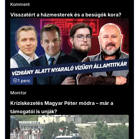
Komment
Visszatért a házmesterek és a besúgók kora?
1 perc
Monitor
Kríziskezelés Magyar Péter módra – már a
támogatói is unják?