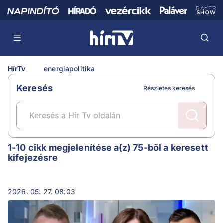
HírTv
energiapolitika
Keresés
Részletes keresés
energiapolitika
1-10 cikk megjelenítése a(z) 75-ből a keresett
kifejezésre
2026. 05. 27. 08:03