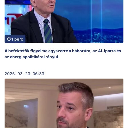
1 perc
A befektetők figyelme egyszerre a háborúra, az AI-iparra és
az energiapolitikára irányul
2026. 03. 23. 06:33