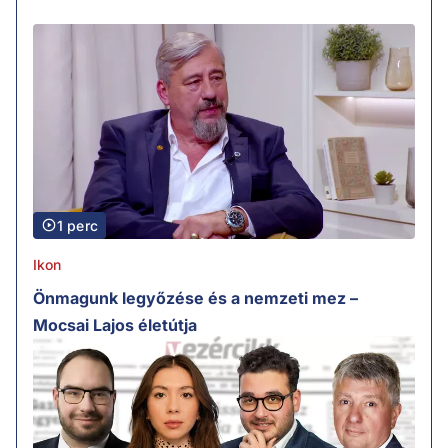
1 perc
Ikon
Önmagunk legyőzése és a nemzeti mez –
Mocsai Lajos életútja