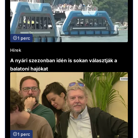
1 perc
Hírek
A nyári szezonban idén is sokan választják a
balatoni hajókat
1 perc