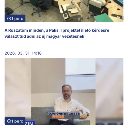
1 perc
A Roszatom minden, a Paks II projektet illető kérdésre
választ tud adni az új magyar vezetésnek
2026. 03. 31. 14:18
1 perc