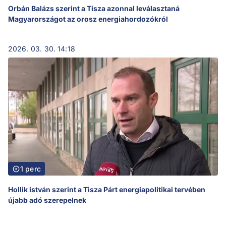
Orbán Balázs szerint a Tisza azonnal leválasztaná
Magyarországot az orosz energiahordozókról
2026. 03. 30. 14:18
1 perc
Hollik istván szerint a Tisza Párt energiapolitikai tervében
újabb adó szerepelnek