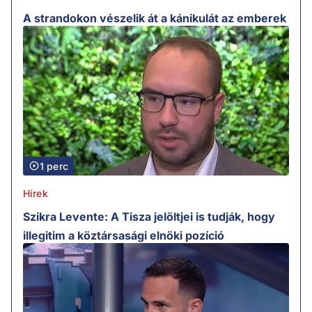
A strandokon vészelik át a kánikulát az emberek
1 perc
Hírek
Szikra Levente: A Tisza jelöltjei is tudják, hogy
illegitim a köztársasági elnöki pozíció