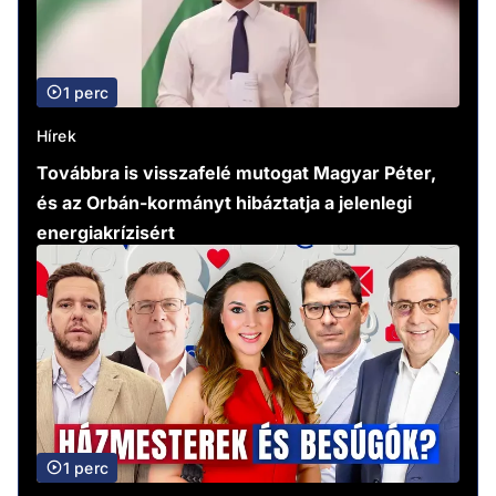
1 perc
Hírek
Továbbra is visszafelé mutogat Magyar Péter,
és az Orbán-kormányt hibáztatja a jelenlegi
energiakrízisért
1 perc