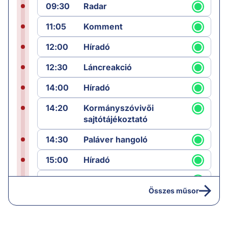
09:30
Radar
11:05
Komment
12:00
Híradó
12:30
Láncreakció
14:00
Híradó
14:20
Kormányszóvivői
sajtótájékoztató
14:30
Paláver hangoló
15:00
Híradó
15:30
Paláver
Összes műsor
17:00
Hírek
19:00
Hírek