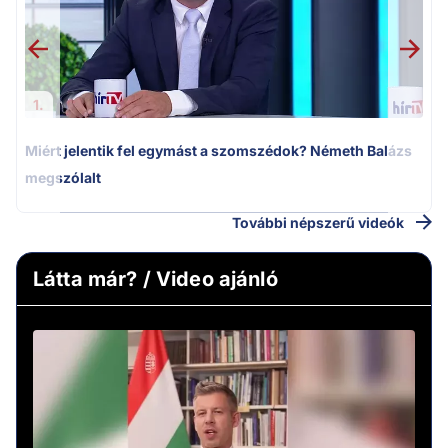
1.
Miért jelentik fel egymást a szomszédok? Németh Balázs
megszólalt
További népszerű videók
Látta már? / Video ajánló