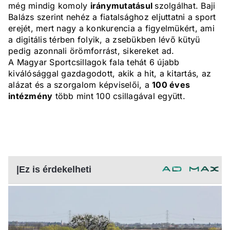
még mindig komoly
iránymutatásul
szolgálhat. Baji
Balázs szerint nehéz a fiatalsághoz eljuttatni a sport
erejét, mert nagy a konkurencia a figyelmükért, ami
a digitális térben folyik, a zsebükben lévő kütyü
pedig azonnali örömforrást, sikereket ad.
A Magyar Sportcsillagok fala tehát 6 újabb
kiválósággal gazdagodott, akik a hit, a kitartás, az
alázat és a szorgalom képviselői, a
100 éves
intézmény
több mint 100 csillagával együtt.