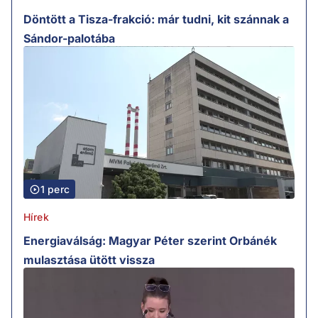
Döntött a Tisza-frakció: már tudni, kit szánnak a
Sándor-palotába
1 perc
Hírek
Energiaválság: Magyar Péter szerint Orbánék
mulasztása ütött vissza