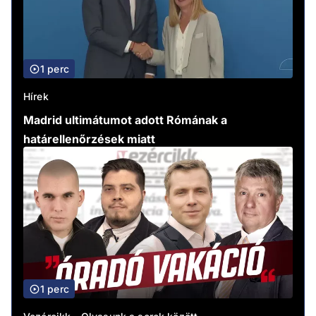
1 perc
Hírek
Madrid ultimátumot adott Rómának a
határellenőrzések miatt
1 perc