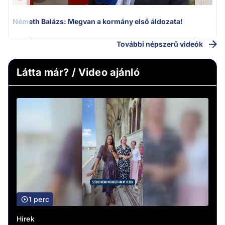
Németh Balázs: Megvan a kormány első áldozata!
További népszerű videók
Látta már? / Video ajánló
1 perc
Hírek