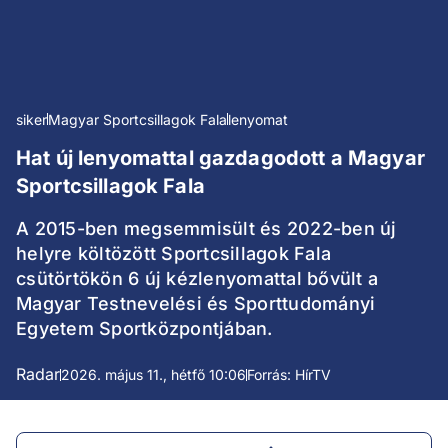
siker
Magyar Sportcsillagok Fala
lenyomat
Hat új lenyomattal gazdagodott a Magyar
Sportcsillagok Fala
A 2015-ben megsemmisült és 2022-ben új
helyre költözött Sportcsillagok Fala
csütörtökön 6 új kézlenyomattal bővült a
Magyar Testnevelési és Sporttudományi
Egyetem Sportközpontjában.
Radar
2026. május 11., hétfő 10:06
Forrás: HírTV