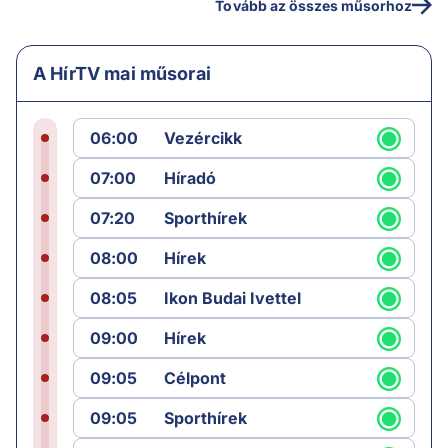
Tovább az összes műsorhoz
A HírTV mai műsorai
06:00
Vezércikk
07:00
Híradó
07:20
Sporthírek
08:00
Hírek
08:05
Ikon Budai Ivettel
09:00
Hírek
09:05
Célpont
09:05
Sporthírek