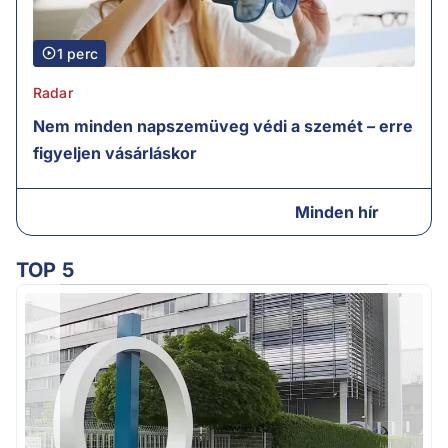
1 perc
Radar
Nem minden napszemüveg védi a szemét – erre
figyeljen vásárláskor
Minden hír
TOP 5