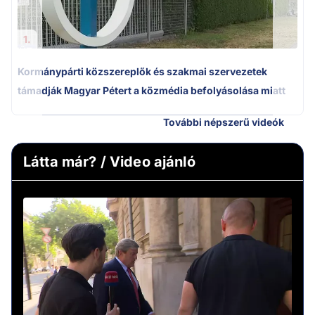
1.
Kormánypárti közszereplők és szakmai szervezetek
támadják Magyar Pétert a közmédia befolyásolása miatt
További népszerű videók
Látta már? / Video ajánló