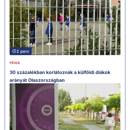
2 perc
Hírek
30 százalékban korlátoznák a külföldi diákok
arányát Olaszországban