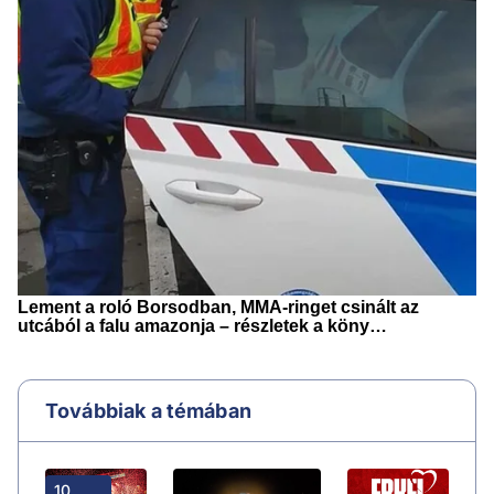
Továbbiak a témában
10