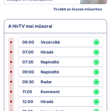
Tovább az összes műsorhoz
A HírTV mai műsorai
06:00
Vezércikk
07:00
Híradó
07:30
Napindító
09:00
Napindító
09:30
Radar
11:05
Komment
12:00
Híradó