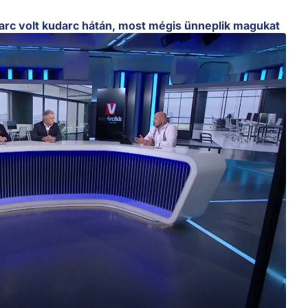
darc volt kudarc hátán, most mégis ünneplik magukat