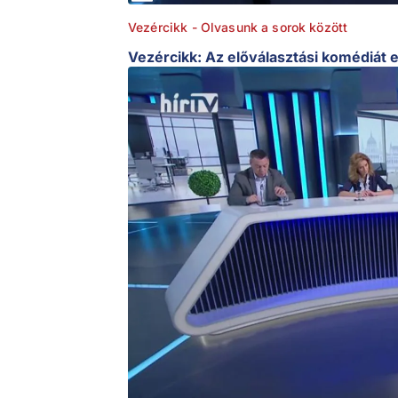
Vezércikk - Olvasunk a sorok között
Vezércikk: Az előválasztási komédiát