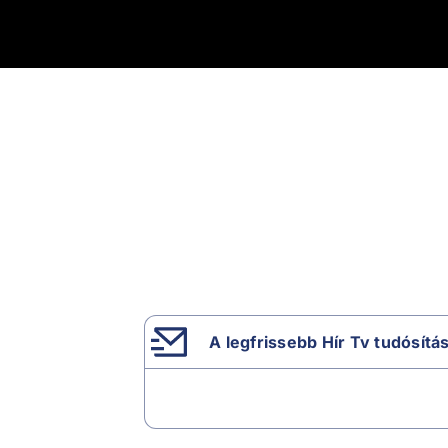
A legfrissebb Hír Tv tudósítá