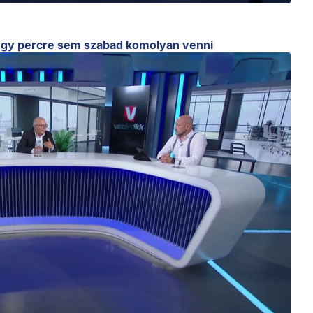
 egy percre sem szabad komolyan venni