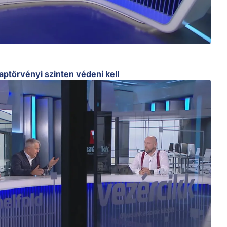
ptörvényi szinten védeni kell