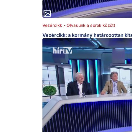
Vezércikk - Olvasunk a sorok között
Vezércikk: a kormány határozottan kitar