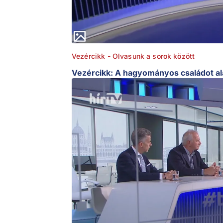
Vezércikk - Olvasunk a sorok között
Vezércikk: A hagyományos családot ala