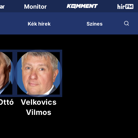
Kék hírek
Színes
Ottó
Velkovics
Vilmos