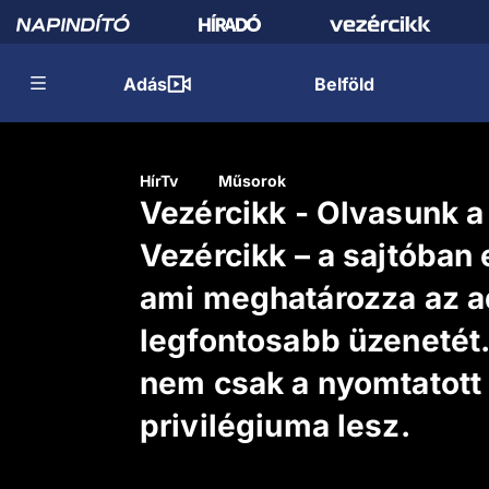
Adás
Belföld
HírTv
Műsorok
Vezércikk - Olvasunk a
Vezércikk – a sajtóban 
ami meghatározza az 
legfontosabb üzenetét.
nem csak a nyomtatott
privilégiuma lesz.