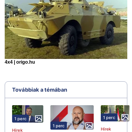
Továbbiak a témában
1 perc
1 perc
1 perc
Hírek
Hírek