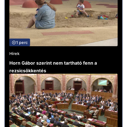
1 perc
Hírek
Horn Gábor szerint nem tartható fenn a
rezsicsökkentés