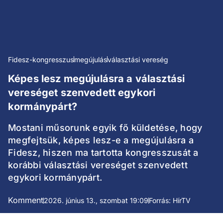
Fidesz-kongresszus
megújulás
választási vereség
Képes lesz megújulásra a választási
vereséget szenvedett egykori
kormánypárt?
Mostani műsorunk egyik fő küldetése, hogy
megfejtsük, képes lesz-e a megújulásra a
Fidesz, hiszen ma tartotta kongresszusát a
korábbi választási vereséget szenvedett
egykori kormánypárt.
Komment
2026. június 13., szombat 19:09
Forrás: HírTV