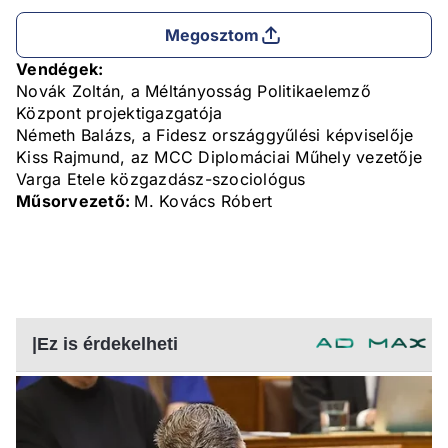
Megosztom
Vendégek:
Novák Zoltán, a Méltányosság Politikaelemző
Központ projektigazgatója
Németh Balázs, a Fidesz országgyűlési képviselője
Kiss Rajmund, az MCC Diplomáciai Műhely vezetője
Varga Etele közgazdász-szociológus
Műsorvezető:
M. Kovács Róbert