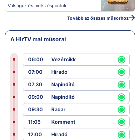
Válságok és metszéspontok
Tovább az összes műsorhoz
A HírTV mai műsorai
06:00
Vezércikk
07:00
Híradó
07:30
Napindító
09:00
Napindító
09:30
Radar
11:05
Komment
12:00
Híradó