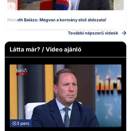
1.
Németh Balázs: Megvan a kormány első áldozata!
További népszerű videók
Látta már? / Video ajánló
3 perc