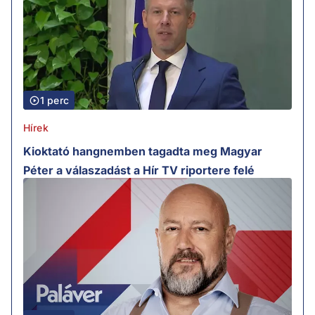
1 perc
Hírek
Kioktató hangnemben tagadta meg Magyar
Péter a válaszadást a Hír TV riportere felé