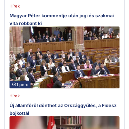
Hírek
Magyar Péter kommentje után jogi és szakmai
vita robbant ki
1 perc
Hírek
Új államfőről dönthet az Országgyűlés, a Fidesz
bojkottál