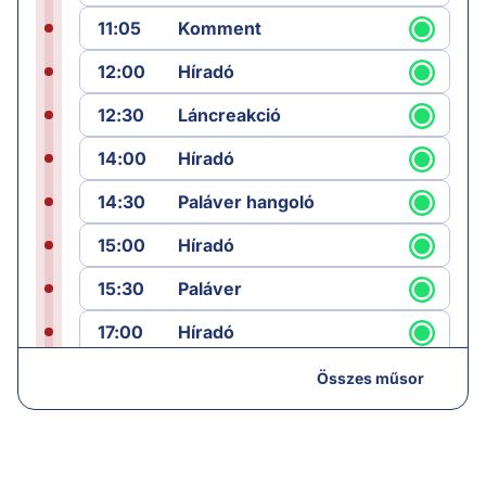
11:05
Komment
12:00
Híradó
12:30
Láncreakció
14:00
Híradó
14:30
Paláver hangoló
15:00
Híradó
15:30
Paláver
17:00
Híradó
18:05
Monitor
Összes műsor
19:00
Hírek
19:05
Komment