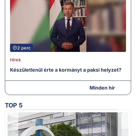
2 perc
Hírek
Készületlenül érte a kormányt a paksi helyzet?
Minden hír
TOP 5