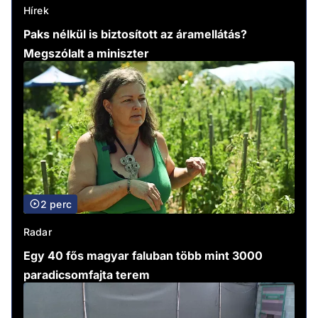
Hírek
Paks nélkül is biztosított az áramellátás?
Megszólalt a miniszter
2 perc
Radar
Egy 40 fős magyar faluban több mint 3000
paradicsomfajta terem