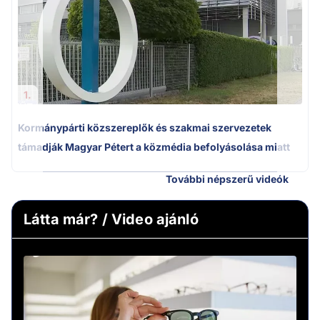
1.
Kormánypárti közszereplők és szakmai szervezetek
támadják Magyar Pétert a közmédia befolyásolása miatt
További népszerű videók
Látta már? / Video ajánló