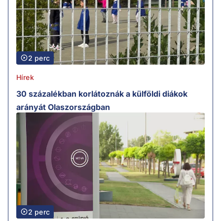
2 perc
Hírek
30 százalékban korlátoznák a külföldi diákok
arányát Olaszországban
2 perc