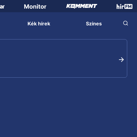
Kék hírek
Színes