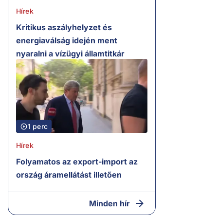
Hírek
Kritikus aszályhelyzet és
energiaválság idején ment
nyaralni a vízügyi államtitkár
1 perc
Hírek
Folyamatos az export-import az
ország áramellátást illetően
Minden hír