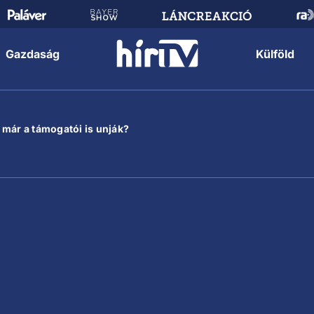
Gazdaság
Külföld
 már a támogatói is unják?