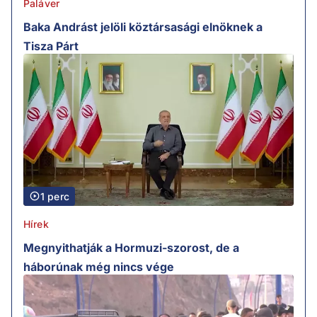
Paláver
Baka Andrást jelöli köztársasági elnöknek a
Tisza Párt
1 perc
Hírek
Megnyithatják a Hormuzi-szorost, de a
háborúnak még nincs vége