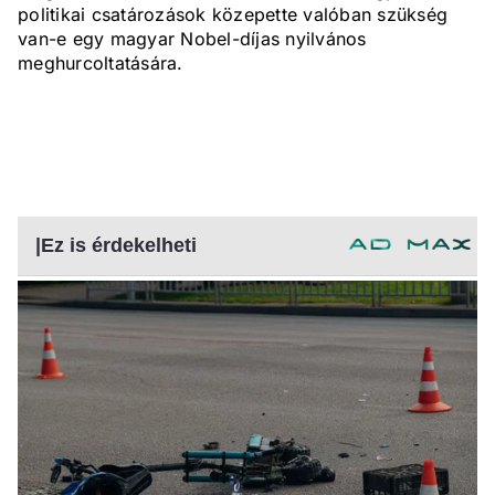
politikai csatározások közepette valóban szükség
van-e egy magyar Nobel-díjas nyilvános
meghurcoltatására.