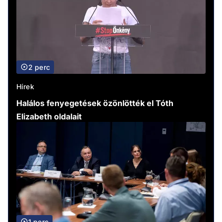
2 perc
Hírek
Halálos fenyegetések özönlötték el Tóth
Elizabeth oldalait
1 perc