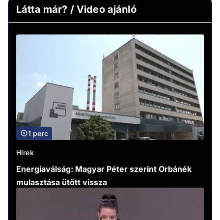
Látta már? / Video ajánló
1 perc
Hírek
Energiaválság: Magyar Péter szerint Orbánék
mulasztása ütött vissza