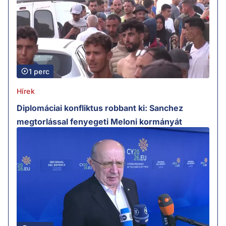
1 perc
Hírek
Diplomáciai konfliktus robbant ki: Sanchez
megtorlással fenyegeti Meloni kormányát