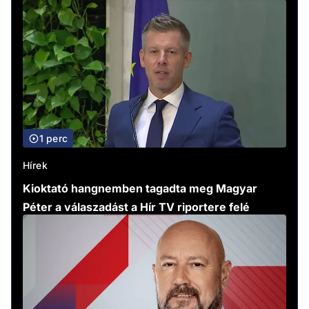
1 perc
Hírek
Kioktató hangnemben tagadta meg Magyar
Péter a válaszadást a Hír TV riportere felé