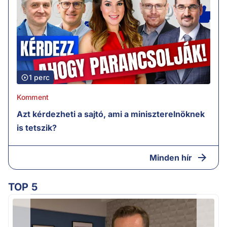
1 perc
Komment
Azt kérdezheti a sajtó, ami a miniszterelnöknek
is tetszik?
Minden hír
TOP 5