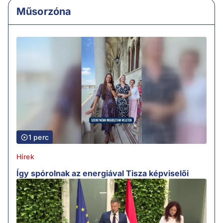
Műsorzóna
1 perc
Hírek
Így spórolnak az energiával Tisza képviselői