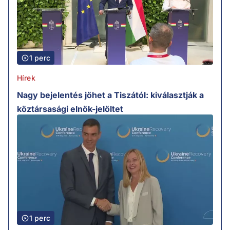
1 perc
Hírek
Nagy bejelentés jöhet a Tiszától: kiválasztják a
köztársasági elnök-jelöltet
1 perc