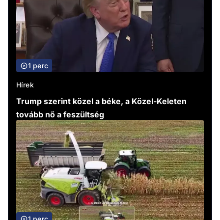
1 perc
Hírek
Trump szerint közel a béke, a Közel-Keleten
tovább nő a feszültség
1 perc