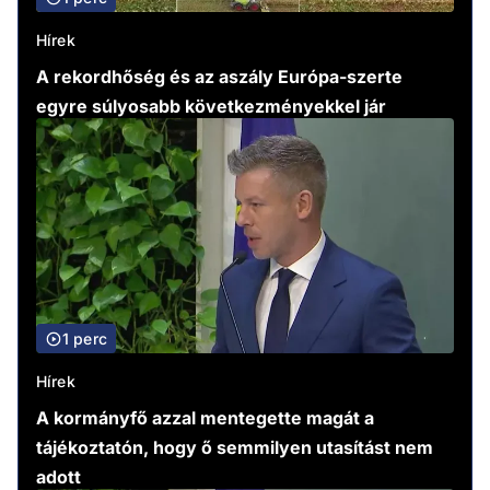
Hírek
A rekordhőség és az aszály Európa-szerte
egyre súlyosabb következményekkel jár
1 perc
Hírek
A kormányfő azzal mentegette magát a
tájékoztatón, hogy ő semmilyen utasítást nem
adott