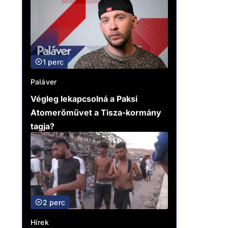
1 perc
Paláver
Végleg lekapcsolná a Paksi
Atomerőművet a Tisza-kormány
tagja?
2 perc
Hírek