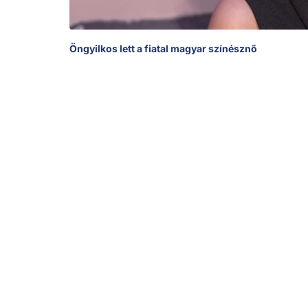
Öngyilkos lett a fiatal magyar színésznő