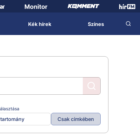
Kék hírek
Színes
álasztása
tartomány
Csak címkében