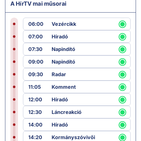
A HírTV mai műsorai
06:00
Vezércikk
07:00
Híradó
07:30
Napindító
09:00
Napindító
09:30
Radar
11:05
Komment
12:00
Híradó
12:30
Láncreakció
14:00
Híradó
14:20
Kormányszóvivői