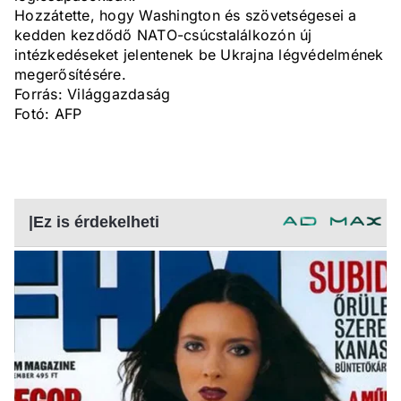
Hozzátette, hogy Washington és szövetségesei a
kedden kezdődő NATO-csúcstalálkozón új
intézkedéseket jelentenek be Ukrajna légvédelmének
megerősítésére.
Forrás: Világgazdaság
Fotó: AFP