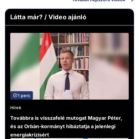
Látta már? / Video ajánló
1 perc
Hírek
Továbbra is visszafelé mutogat Magyar Péter,
és az Orbán-kormányt hibáztatja a jelenlegi
energiakrízisért