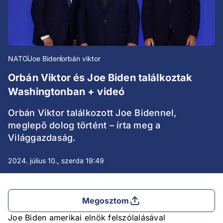
NATO
Joe Biden
orbán viktor
Orbán Viktor és Joe Biden találkoztak
Washingtonban + videó
Orbán Viktor találkozott Joe Bidennel,
meglepő dolog történt – írta meg a
Világgazdaság.
2024. július 10., szerda 19:49
Megosztom
Joe Biden amerikai elnök felszólalásával