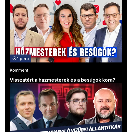
1 perc
Komment
Visszatért a házmesterek és a besúgók kora?