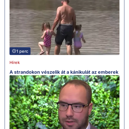
1 perc
Hírek
A strandokon vészelik át a kánikulát az emberek