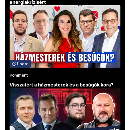
energiakrízisért
1 perc
Komment
Visszatért a házmesterek és a besúgók kora?