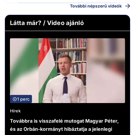
További népszerű videók
Látta már? / Video ajánló
1 perc
Hírek
Továbbra is visszafelé mutogat Magyar Péter,
és az Orbán-kormányt hibáztatja a jelenlegi