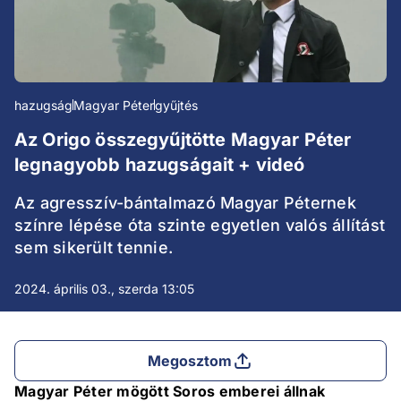
hazugság
Magyar Péter
gyűjtés
Az Origo összegyűjtötte Magyar Péter
legnagyobb hazugságait + videó
Az agresszív-bántalmazó Magyar Péternek
színre lépése óta szinte egyetlen valós állítást
sem sikerült tennie.
2024. április 03., szerda 13:05
Megosztom
Magyar Péter mögött Soros emberei állnak