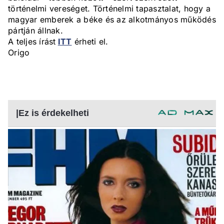
történelmi vereséget. Történelmi tapasztalat, hogy a
magyar emberek a béke és az alkotmányos működés
pártján állnak.
A teljes írást
ITT
érheti el.
Origo