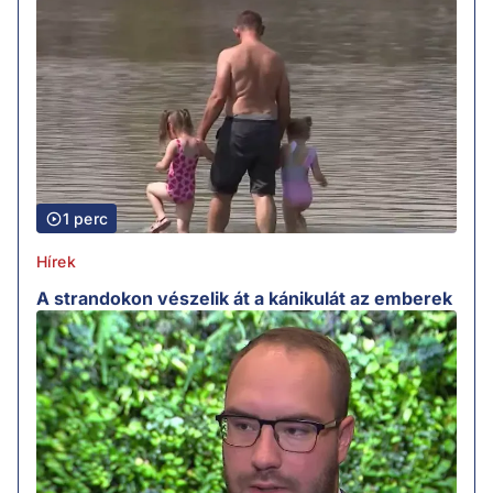
1 perc
Hírek
A strandokon vészelik át a kánikulát az emberek