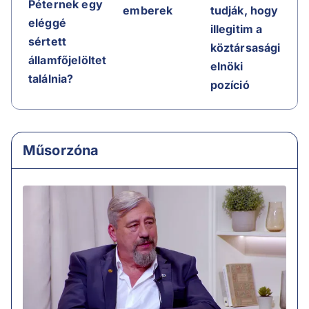
Péternek egy
emberek
tudják, hogy
eléggé
illegitim a
sértett
köztársasági
államfőjelöltet
elnöki
találnia?
pozíció
Műsorzóna