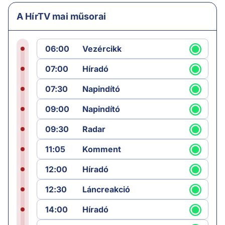
A HírTV mai műsorai
06:00
Vezércikk
07:00
Híradó
07:30
Napindító
09:00
Napindító
09:30
Radar
11:05
Komment
12:00
Híradó
12:30
Láncreakció
14:00
Híradó