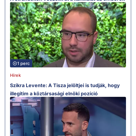
1 perc
Hírek
Szikra Levente: A Tisza jelöltjei is tudják, hogy
illegitim a köztársasági elnöki pozíció