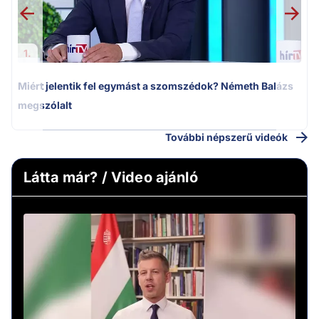
1.
Miért jelentik fel egymást a szomszédok? Németh Balázs
megszólalt
További népszerű videók
Látta már? / Video ajánló