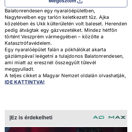
Megosztom
Balatonrendesen egy nyaralóépületben,
Nagytevelben egy tarlón keletkezett tűz. Ajka
közelében és Ukk külterületén volt baleset. Herenden
pedig átvágtak egy gázvezetéket. Mindez hétfőn
történt Veszprém vármegyében – közölte a
Katasztrófavédelem.
Egy nyaralóépület falán a pókhálókat akarta
gázlámpával leégetni a tulajdonos Balatonrendesen,
ami miatt az eresznél összegyűlt tűlevél
meggyulladt.
A teljes cikket a Magyar Nemzet oldalán olvashatják,
IDE KATTINTVA!