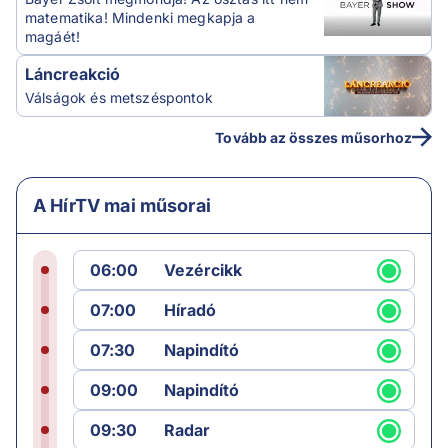
matematika! Mindenki megkapja a
magáét!
Láncreakció
Válságok és metszéspontok
Tovább az összes műsorhoz
A HírTV mai műsorai
06:00
Vezércikk
07:00
Híradó
07:30
Napindító
09:00
Napindító
09:30
Radar