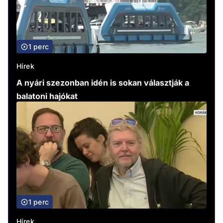
1 perc
Hírek
A nyári szezonban idén is sokan választják a
balatoni hajókat
1 perc
Hírek