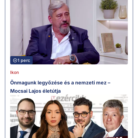
1 perc
Ikon
Önmagunk legyőzése és a nemzeti mez –
Mocsai Lajos életútja