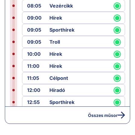
08:05
Vezércikk
09:00
Hírek
09:05
Sporthírek
09:05
Troll
10:00
Hírek
11:00
Hírek
11:05
Célpont
12:00
Híradó
12:55
Sporthírek
13:00
Hírek
Összes műsor
13:05
Jób lázadása