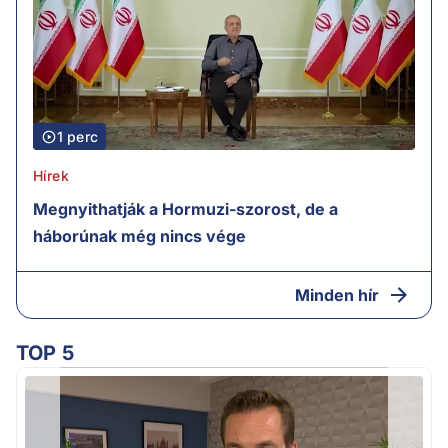
1 perc
Hírek
Megnyithatják a Hormuzi-szorost, de a
háborúnak még nincs vége
Minden hír
TOP 5