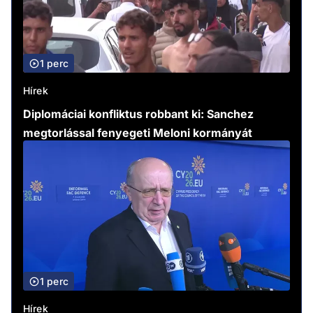
1 perc
Hírek
Diplomáciai konfliktus robbant ki: Sanchez
megtorlással fenyegeti Meloni kormányát
1 perc
Hírek