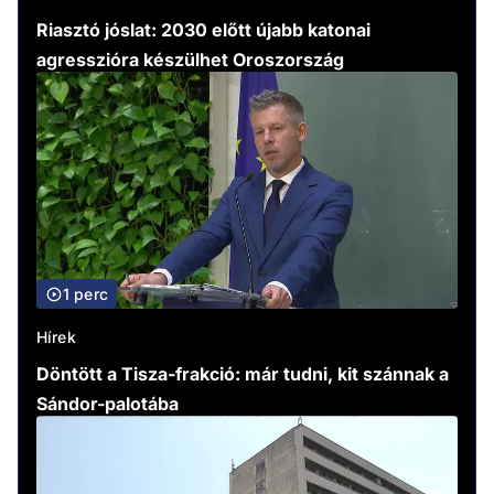
Riasztó jóslat: 2030 előtt újabb katonai
agresszióra készülhet Oroszország
1 perc
Hírek
Döntött a Tisza-frakció: már tudni, kit szánnak a
Sándor-palotába