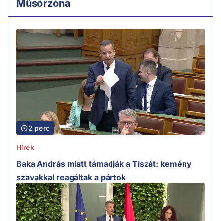
Műsorzóna
2 perc
Hírek
Baka András miatt támadják a Tiszát: kemény
szavakkal reagáltak a pártok