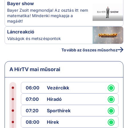
Bayer show
Bayer Zsolt megmondja! Az osztás itt nem
matematika! Mindenki megkapja a
magáét!
Láncreakció
Válságok és metszéspontok
Tovább az összes műsorhoz
A HírTV mai műsorai
06:00
Vezércikk
07:00
Híradó
07:20
Sporthírek
08:00
Hírek